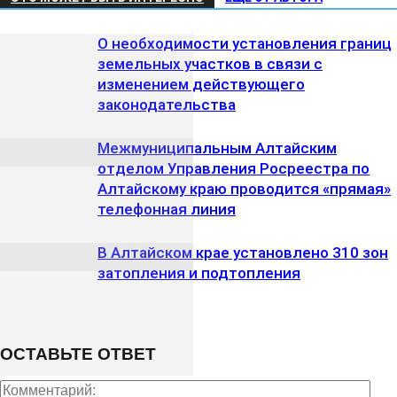
О необходимости установления границ
земельных участков в связи с
изменением действующего
законодательства
Межмуниципальным Алтайским
отделом Управления Росреестра по
Алтайскому краю проводится «прямая»
телефонная линия
В Алтайском крае установлено 310 зон
затопления и подтопления
ОСТАВЬТЕ ОТВЕТ