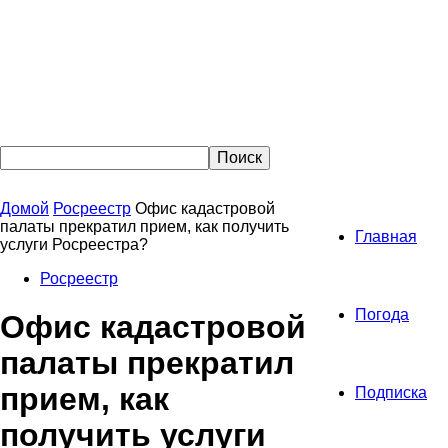
Домой
Росреестр
Офис кадастровой
палаты прекратил прием, как получить
Главная
услуги Росреестра?
Росреестр
Погода
Офис кадастровой
палаты прекратил
прием, как
Подписка
получить услуги