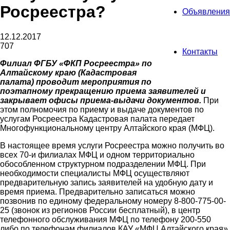
Росреестра?
Объявления
12.12.2017
707
Контакты
Филиал ФГБУ «ФКП Росреестра» по
Алтайскому краю (Кадастровая
палата) проводит мероприятия по
поэтапному прекращению приема заявителей и
закрывает офисы приема-выдачи документов.
При
этом полномочия по приему и выдаче документов по
услугам Росреестра Кадастровая палата передает
Многофункциональному центру Алтайского края (МФЦ).
В настоящее время услуги Росреестра можно получить во
всех 70-и филиалах МФЦ и одном территориально
обособленном структурном подразделении МФЦ. При
необходимости специалисты МФЦ осуществляют
предварительную запись заявителей на удобную дату и
время приема. Предварительно записаться можно
позвонив по единому федеральному номеру 8-800-775-00-
25 (звонок из регионов России бесплатный), в центр
телефонного обслуживания МФЦ по телефону 200-550
либо по телефонам филиалов КАУ «МФЦ Алтайского края»,