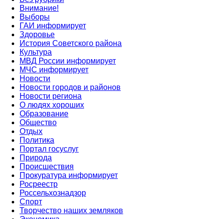
Внимание!
Выборы
ГАИ информирует
Здоровье
История Советского района
Культура
МВД России информирует
МЧС информирует
Новости
Новости городов и районов
Новости региона
О людях хороших
Образование
Общество
Отдых
Политика
Портал госуслуг
Природа
Происшествия
Прокуратура информирует
Росреестр
Россельхознадзор
Спорт
Творчество наших земляков