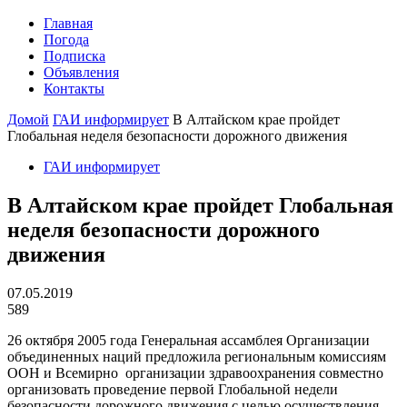
Главная
Погода
Подписка
Объявления
Контакты
Домой
ГАИ информирует
В Алтайском крае пройдет
Глобальная неделя безопасности дорожного движения
ГАИ информирует
В Алтайском крае пройдет Глобальная
неделя безопасности дорожного
движения
07.05.2019
589
26 октября 2005 года Генеральная ассамблея Организации
объединенных наций предложила региональным комиссиям
ООН и Всемирно организации здравоохранения совместно
организовать проведение первой Глобальной недели
безопасности дорожного движения с целью осуществления