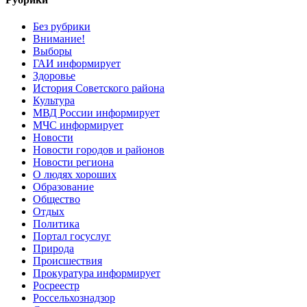
Без рубрики
Внимание!
Выборы
ГАИ информирует
Здоровье
История Советского района
Культура
МВД России информирует
МЧС информирует
Новости
Новости городов и районов
Новости региона
О людях хороших
Образование
Общество
Отдых
Политика
Портал госуслуг
Природа
Происшествия
Прокуратура информирует
Росреестр
Россельхознадзор