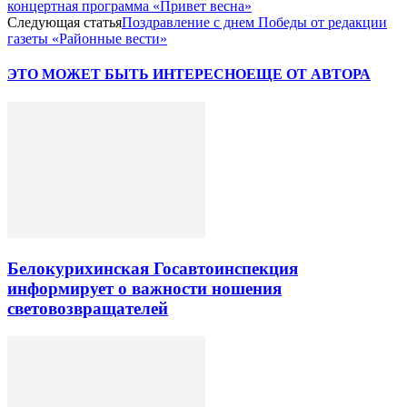
концертная программа «Привет весна»
Следующая статья
Поздравление с днем Победы от редакции
газеты «Районные вести»
ЭТО МОЖЕТ БЫТЬ ИНТЕРЕСНО
ЕЩЕ ОТ АВТОРА
Белокурихинская Госавтоинспекция
информирует о важности ношения
световозвращателей