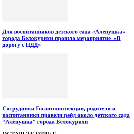
Для воспитанников детского сада «Аленушка»
города Белокурихи прошло мероприятие «В
дорогу с ПДД»
Сотрудники Госавтоинспекции, родители и
воспитанники провели рейд около детского сада
“Алёнушка” города Белокурихи
ОСТАВЬТЕ ОТВЕТ