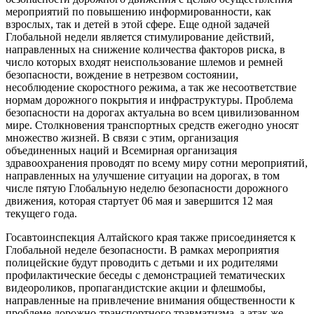
мероприятий по повышению информированности, как
взрослых, так и детей в этой сфере. Еще одной задачей
Глобальной недели является стимулирование действий,
направленных на снижение количества факторов риска, в
число которых входят неиспользование шлемов и ремней
безопасности, вождение в нетрезвом состоянии,
несоблюдение скоростного режима, а так же несоответствие
нормам дорожного покрытия и инфраструктуры. Проблема
безопасности на дорогах актуальна во всем цивилизованном
мире. Столкновения транспортных средств ежегодно уносят
множество жизней. В связи с этим, организация
объединенных наций и Всемирная организация
здравоохранения проводят по всему миру сотни мероприятий,
направленных на улучшение ситуации на дорогах, в том
числе пятую Глобальную неделю безопасности дорожного
движения, которая стартует 06 мая и завершится 12 мая
текущего года.
Госавтоинспекция Алтайского края также присоединяется к
Глобальной неделе безопасности. В рамках мероприятия
полицейские будут проводить с детьми и их родителями
профилактические беседы с демонстрацией тематических
видеороликов, пропагандистские акции и флешмобы,
направленные на привлечение внимания общественности к
проблеме дорожно-транспортного травматизма, а атак же