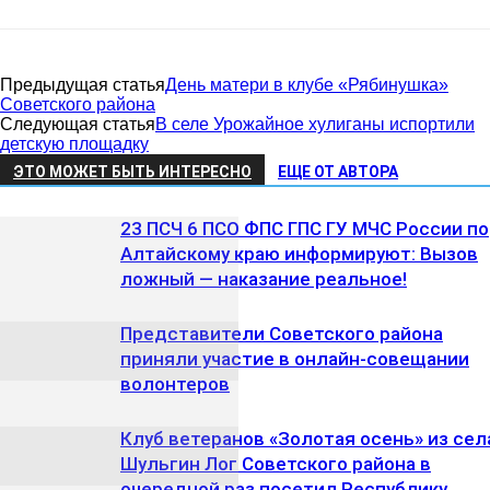
Предыдущая статья
День матери в клубе «Рябинушка»
Советского района
Следующая статья
В селе Урожайное хулиганы испортили
детскую площадку
ЭТО МОЖЕТ БЫТЬ ИНТЕРЕСНО
ЕЩЕ ОТ АВТОРА
23 ПСЧ 6 ПСО ФПС ГПС ГУ МЧС России по
Алтайскому краю информируют: Вызов
ложный — наказание реальное!
Представители Советского района
приняли участие в онлайн-совещании
волонтеров
Клуб ветеранов «Золотая осень» из сел
Шульгин Лог Советского района в
очередной раз посетил Республику