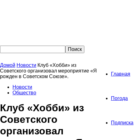
Домой
Новости
Клуб «Хобби» из
Советского организовал мероприятие «Я
Главная
рожден в Советском Союзе».
Новости
Общество
Погода
Клуб «Хобби» из
Советского
Подписка
организовал