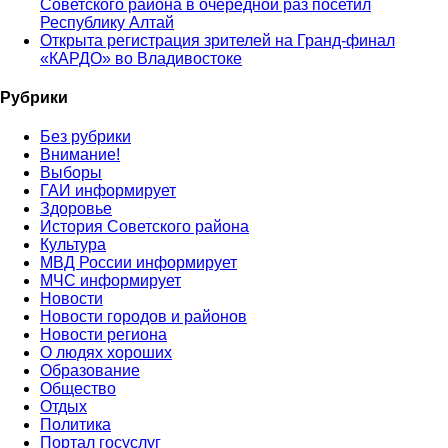
Советского района в очередной раз посетил
Республику Алтай
Открыта регистрация зрителей на Гранд-финал
«КАРДО» во Владивостоке
Рубрики
Без рубрики
Внимание!
Выборы
ГАИ информирует
Здоровье
История Советского района
Культура
МВД России информирует
МЧС информирует
Новости
Новости городов и районов
Новости региона
О людях хороших
Образование
Общество
Отдых
Политика
Портал госуслуг