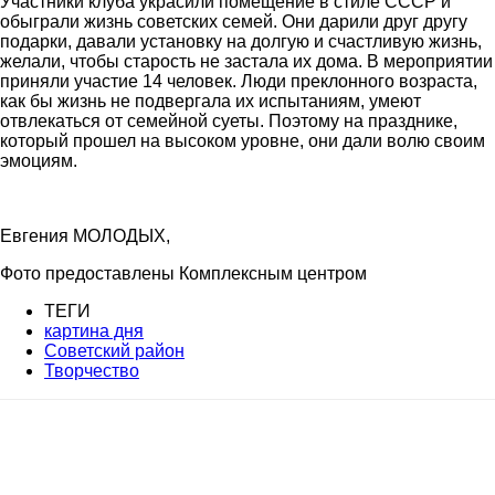
Участники клуба украсили помещение в стиле СССР и
обыграли жизнь советских семей. Они дарили друг другу
подарки, давали установку на долгую и счастливую жизнь,
желали, чтобы старость не застала их дома. В мероприятии
приняли участие 14 человек. Люди преклонного возраста,
как бы жизнь не подвергала их испытаниям, умеют
отвлекаться от семейной суеты. Поэтому на празднике,
который прошел на высоком уровне, они дали волю своим
эмоциям.
Евгения МОЛОДЫХ,
Фото предоставлены Комплексным центром
ТЕГИ
картина дня
Советский район
Творчество