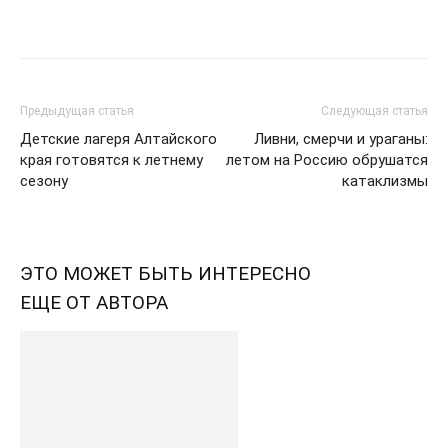
Предыдущая статья
Следующая статья
Детские лагеря Алтайского
Ливни, смерчи и ураганы:
края готовятся к летнему
летом на Россию обрушатся
сезону
катаклизмы
ЭТО МОЖЕТ БЫТЬ ИНТЕРЕСНО
ЕЩЕ ОТ АВТОРА