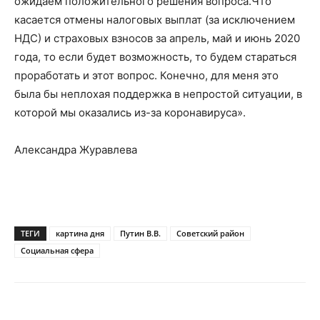
ожидаем положительного решения вопроса.Что
касается отмены налоговых выплат (за исключением
НДС) и страховых взносов за апрель, май и июнь 2020
года, то если будет возможность, то будем стараться
проработать и этот вопрос. Конечно, для меня это
была бы неплохая поддержка в непростой ситуации, в
которой мы оказались из-за коронавируса».
Александра Журавлева
ТЕГИ
картина дня
Путин В.В.
Советский район
Социальная сфера