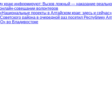
у краю информируют: Вызов ложный — наказание реально
 онлайн-совещании волонтеров
«Национальные проекты в Алтайском крае: здесь и сейчас»
 Советского района в очередной раз посетил Республику Ал
ДО» во Владивостоке