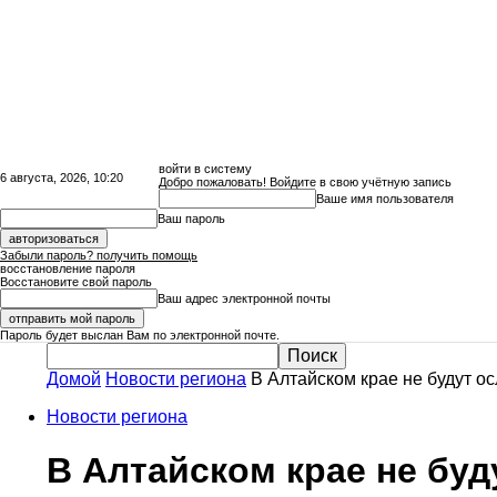
войти в систему
6 августа, 2026, 10:20
Добро пожаловать! Войдите в свою учётную запись
Ваше имя пользователя
Ваш пароль
Забыли пароль? получить помощь
восстановление пароля
Восстановите свой пароль
Ваш адрес электронной почты
Пароль будет выслан Вам по электронной почте.
Домой
Новости региона
В Алтайском крае не будут о
Сайт
Новости региона
В Алтайском крае не бу