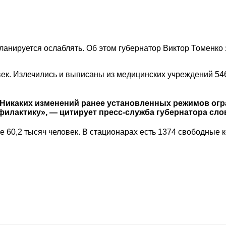
анируется ослаблять. Об этом губернатор Виктор Томенко 
к. Излечились и выписаны из медицинских учреждений 546
 Никаких изменений ранее установленных режимов огр
илактику», — цитирует пресс-служба губернатора сло
60,2 тысяч человек. В стационарах есть 1374 свободные к