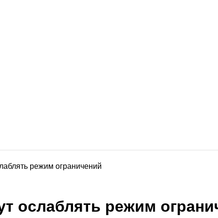
слаблять режим ограничений
дут ослаблять режим ограни