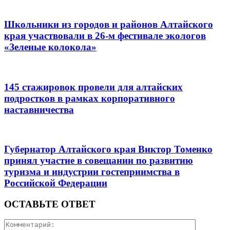
Школьники из городов и районов Алтайского
края участвовали в 26-м фестивале экологов
«Зеленые колокола»
145 стажировок провели для алтайских
подростков в рамках корпоративного
наставничества
Губернатор Алтайского края Виктор Томенко
принял участие в совещании по развитию
туризма и индустрии гостеприимства в
Российской Федерации
ОСТАВЬТЕ ОТВЕТ