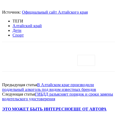
Источник:
Официальный сайт Алтайского края
ТЕГИ
Алтайский край
Дети
Спорт
Предыдущая статья
В Алтайском крае производили
поддельный алкоголь под видом известных брендов
Следующая статья
ГИБДД разъясняет порядок и сроки замены
водительского удостоверения
ЭТО МОЖЕТ БЫТЬ ИНТЕРЕСНО
ЕЩЕ ОТ АВТОРА