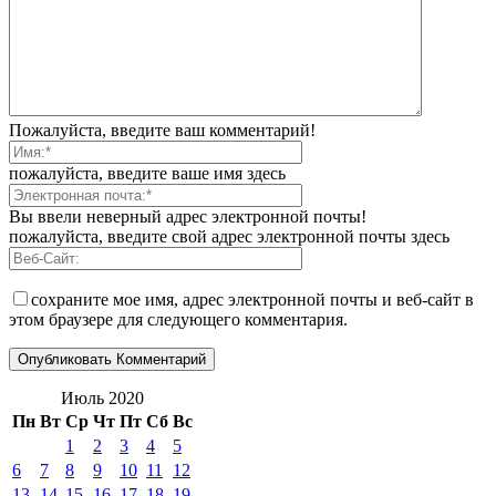
Пожалуйста, введите ваш комментарий!
пожалуйста, введите ваше имя здесь
Вы ввели неверный адрес электронной почты!
пожалуйста, введите свой адрес электронной почты здесь
сохраните мое имя, адрес электронной почты и веб-сайт в
этом браузере для следующего комментария.
Июль 2020
Пн
Вт
Ср
Чт
Пт
Сб
Вс
1
2
3
4
5
6
7
8
9
10
11
12
13
14
15
16
17
18
19