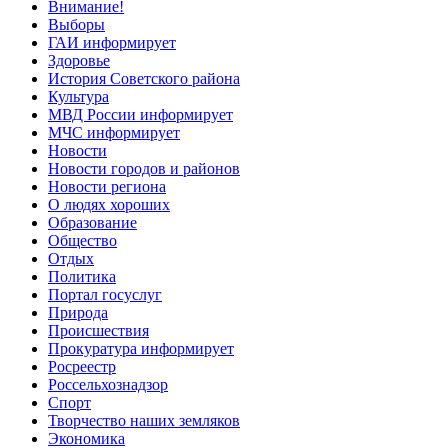
Внимание!
Выборы
ГАИ информирует
Здоровье
История Советского района
Культура
МВД России информирует
МЧС информирует
Новости
Новости городов и районов
Новости региона
О людях хороших
Образование
Общество
Отдых
Политика
Портал госуслуг
Природа
Происшествия
Прокуратура информирует
Росреестр
Россельхознадзор
Спорт
Творчество наших земляков
Экономика