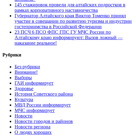
145 стажировок провели для алтайских подростков в
рамках корпоративного наставничества
Губернатор Алтайского края Виктор Томенко принял
участие в совещании по развитию туризма и индустрии
гостеприимства в Российской Федерации
23 ПСЧ 6 ПСО ФПС ГПС ГУ МЧС России по
Алтайскому краю информируют: Вызов ложный —
наказание реальное!
Рубрики
Без рубрики
Внимание!
Выборы
ГАИ информирует
Здоровье
История Советского района
Культура
МВД России информирует
МЧС информирует
Новости
Новости городов и районов
Новости региона
О людях хороших