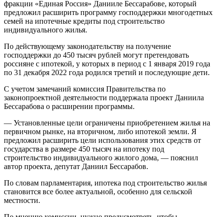
фракции «Единая Россия» Данииле Бессарабове, который
предложил расширить программу господдержки многодетных
семей на ипотечные кредиты под строительство
индивидуального жилья.
По действующему законодательству на получение
господдержки до 450 тысяч рублей могут претендовать
россияне с ипотекой, у которых в период с 1 января 2019 года
по 31 декабря 2022 года родился третий и последующие дети.
С учетом замечаний комиссия Правительства по
законопроектной деятельности поддержала проект Даниила
Бессарабова о расширении программы.
— Установленные цели ограничены приобретением жилья на
первичном рынке, на вторичном, либо ипотекой земли. Я
предложил расширить цели использования этих средств от
государства в размере 450 тысяч на ипотеку под
строительство индивидуального жилого дома, — пояснил
автор проекта, депутат Даниил Бессарабов.
По словам парламентария, ипотека под строительство жилья
становится все более актуальной, особенно для сельской
местности.
По мнению комиссии, нужно предусмотреть, чтобы