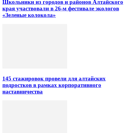
Школьники из городов и районов Алтайского
края участвовали в 26-м фестивале экологов
«Зеленые колокола»
145 стажировок провели для алтайских
подростков в рамках корпоративного
наставничества