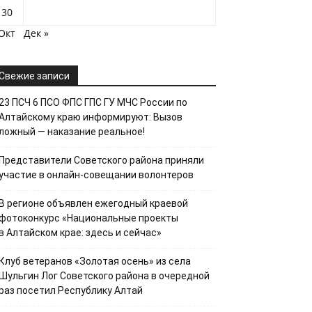
30
 Окт
Дек »
Свежие записи
23 ПСЧ 6 ПСО ФПС ГПС ГУ МЧС России по
Алтайскому краю информируют: Вызов
ложный — наказание реальное!
Представители Советского района приняли
участие в онлайн-совещании волонтеров
В регионе объявлен ежегодный краевой
фотоконкурс «Национальные проекты
в Алтайском крае: здесь и сейчас»
Клуб ветеранов «Золотая осень» из села
Шульгин Лог Советского района в очередной
раз посетил Республику Алтай