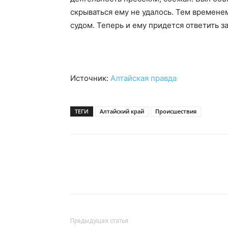
скрываться ему не удалось. Тем времене
края
судом. Теперь и ему придется ответить за
Источник:
Алтайская правда
ТЕГИ
Алтайский край
Происшествия
Предыдущая статья