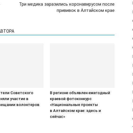
»
Три медика заразились коронавирусом после
прививок в Алтайском крае
АВТОРА
тели Советского
В регионе объявлен ежегодный
няли участие в
краевой фотоконкурс
вещании волонтеров
«Национальные проекты
в Алтайском крае: здесь и
сейчас»