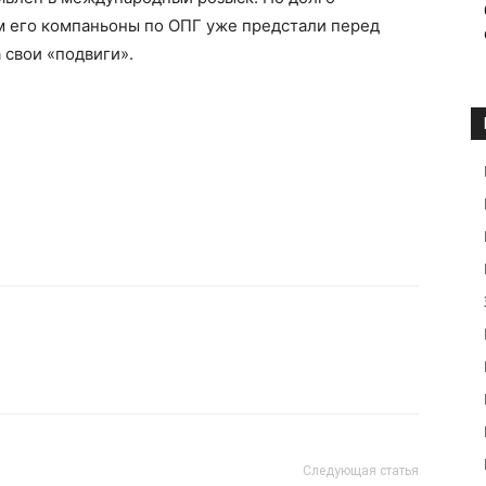
м его компаньоны по ОПГ уже предстали перед
 свои «подвиги».
Следующая статья