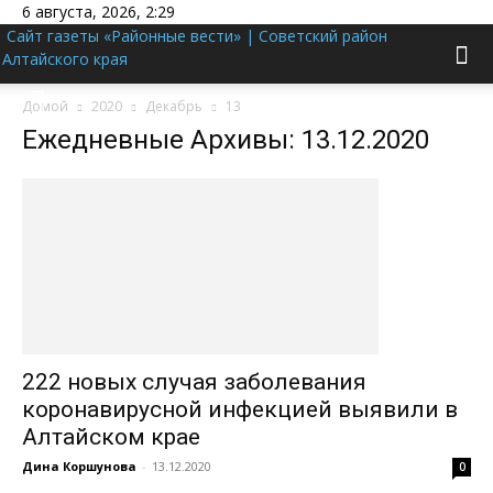
6 августа, 2026, 2:29
Сайт газеты «Районные вести» | Советский район
Алтайского края
Домой
2020
Декабрь
13
Ежедневные Архивы: 13.12.2020
222 новых случая заболевания
коронавирусной инфекцией выявили в
Алтайском крае
Дина Коршунова
-
13.12.2020
0