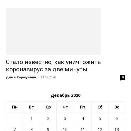
Стало известно, как уничтожить
коронавирус за две минуты
Дина Коршунова
-
13.12.2020
0
Декабрь 2020
Пн
Вт
Ср
Чт
Пт
Сб
Вс
1
2
3
4
5
6
7
8
9
10
11
12
13