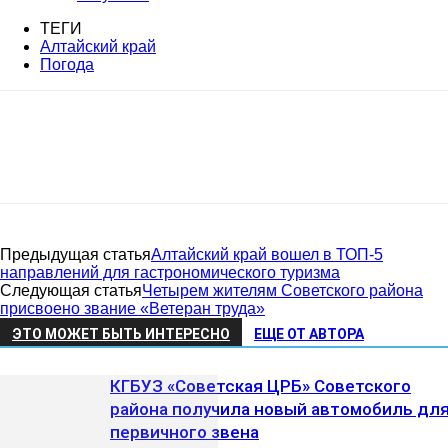
ТЕГИ
Алтайский край
Погода
Предыдущая статья
Алтайский край вошел в ТОП-5
направлений для гастрономического туризма
Следующая статья
Четырем жителям Советского района
присвоено звание «Ветеран труда»
ЭТО МОЖЕТ БЫТЬ ИНТЕРЕСНО
ЕЩЕ ОТ АВТОРА
КГБУЗ «Советская ЦРБ» Советского
района получила новый автомобиль дл
первичного звена