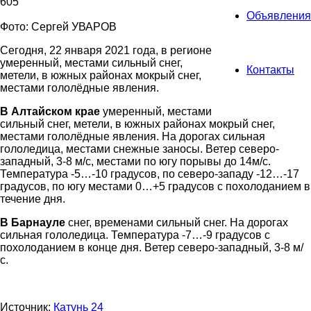
605
Объявления
Фото: Сергей УВАРОВ
Сегодня, 22 января 2021 года, в регионе
умеренный, местами сильный снег,
Контакты
метели, в южных районах мокрый снег,
местами гололёдные явления.
В Алтайском крае
умеренный, местами
сильный снег, метели, в южных районах мокрый снег,
местами гололёдные явления. На дорогах сильная
гололедица, местами снежные заносы. Ветер северо-
западный, 3-8 м/с, местами по югу порывы до 14м/с.
Температура -5…-10 градусов, по северо-западу -12…-17
градусов, по югу местами 0…+5 градусов с похолоданием в
течение дня.
В Барнауле
снег, временами сильный снег. На дорогах
сильная гололедица. Температура -7…-9 градусов с
похолоданием в конце дня. Ветер северо-западный, 3-8 м/
с.
Источник:
Катунь 24