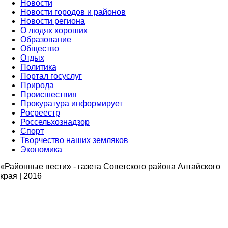
Новости
Новости городов и районов
Новости региона
О людях хороших
Образование
Общество
Отдых
Политика
Портал госуслуг
Природа
Происшествия
Прокуратура информирует
Росреестр
Россельхознадзор
Спорт
Творчество наших земляков
Экономика
«Районные вести» - газета Советского района Алтайского
края | 2016