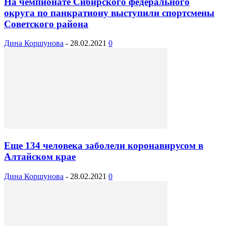
На чемпионате Сибирского федерального
округа по панкратиону выступили спортсмены
Советского района
Дина Коршунова
-
28.02.2021
0
Еще 134 человека заболели коронавирусом в
Алтайском крае
Дина Коршунова
-
28.02.2021
0