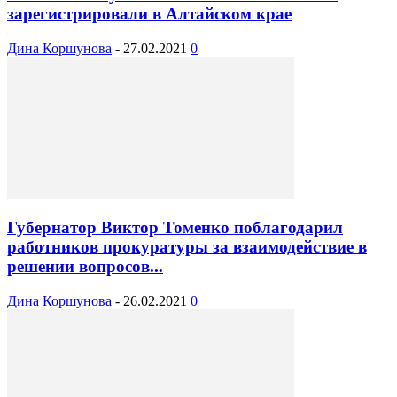
зарегистрировали в Алтайском крае
Дина Коршунова
-
27.02.2021
0
Губернатор Виктор Томенко поблагодарил
работников прокуратуры за взаимодействие в
решении вопросов...
Дина Коршунова
-
26.02.2021
0