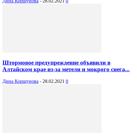
Дина Коршунова
-
28.02.2021
0
Штормовое предупреждение объявили в
Алтайском крае из-за метели и мокрого снега...
Дина Коршунова
-
28.02.2021
0