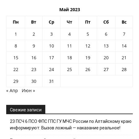
Май 2023
Пн
Вт
Ср
Чт
Пт
Сб
Вс
1
2
3
4
5
6
7
8
9
10
11
12
13
14
15
16
17
18
19
20
21
22
23
24
25
26
27
28
29
30
31
« Апр
Июн »
Свежие записи
23 ПСЧ 6 ПСО ФПС ГПС ГУ МЧС России по Алтайскому краю
информируют: Вызов ложный — наказание реальное!