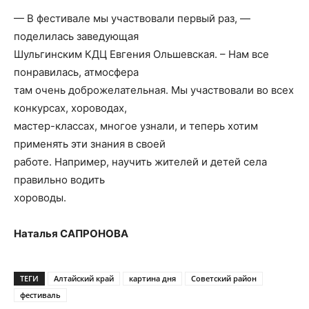
— В фестивале мы участвовали первый раз, —
поделилась заведующая
Шульгинским КДЦ Евгения Ольшевская. – Нам все
понравилась, атмосфера
там очень доброжелательная. Мы участвовали во всех
конкурсах, хороводах,
мастер-классах, многое узнали, и теперь хотим
применять эти знания в своей
работе. Например, научить жителей и детей села
правильно водить
хороводы.
Наталья САПРОНОВА
ТЕГИ
Алтайский край
картина дня
Советский район
фестиваль