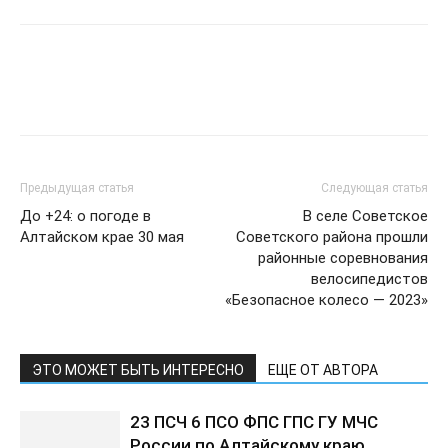
Предыдущая статья
Следующая статья
До +24: о погоде в
В селе Советское
Алтайском крае 30 мая
Советского района прошли
районные соревнования
велосипедистов
«Безопасное колесо — 2023»
ЭТО МОЖЕТ БЫТЬ ИНТЕРЕСНО
ЕЩЕ ОТ АВТОРА
23 ПСЧ 6 ПСО ФПС ГПС ГУ МЧС
России по Алтайскому краю