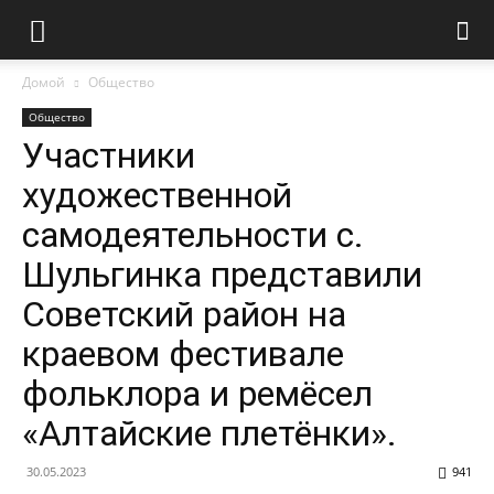
Домой
Общество
Общество
Участники
художественной
самодеятельности с.
Шульгинка представили
Советский район на
краевом фестивале
фольклора и ремёсел
«Алтайские плетёнки».
30.05.2023
941