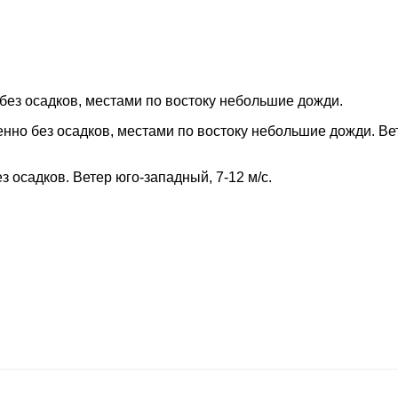
без осадков, местами по востоку небольшие дожди.
о без осадков, местами по востоку небольшие дожди. Вет
осадков. Ветер юго-западный, 7-12 м/с.