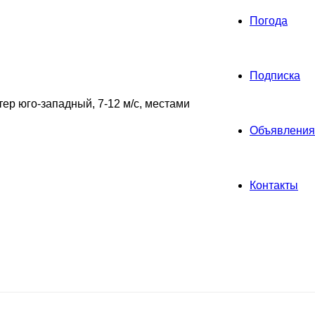
Погода
Подписка
ер юго-западный, 7-12 м/с, местами
Объявления
Контакты