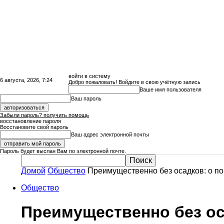
войти в систему
6 августа, 2026, 7:24
Добро пожаловать! Войдите в свою учётную запись
Ваше имя пользователя
Ваш пароль
Забыли пароль? получить помощь
восстановление пароля
Восстановите свой пароль
Ваш адрес электронной почты
Пароль будет выслан Вам по электронной почте.
Домой
Общество
Преимущественно без осадков: о по
Сайт
Общество
Преимущественно без оса