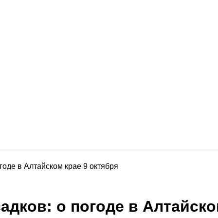
годе в Алтайском крае 9 октября
дков: о погоде в Алтайско