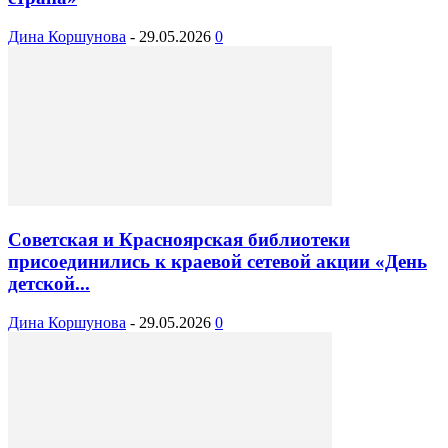
Дина Коршунова
-
29.05.2026
0
Советская и Красноярская библиотеки
присоединились к краевой сетевой акции «День
детской...
Дина Коршунова
-
29.05.2026
0