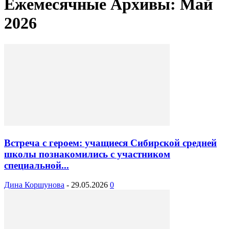
Ежемесячные Архивы: Май
2026
Встреча с героем: учащиеся Сибирской средней
школы познакомились с участником
специальной...
Дина Коршунова
-
29.05.2026
0