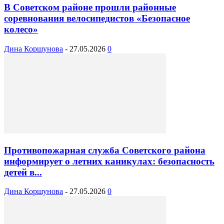
В Советском районе прошли районные
соревнования велосипедистов «Безопасное
колесо»
Дина Коршунова
-
27.05.2026
0
Противопожарная служба Советского района
информирует о летних каникулах: безопасность
детей в...
Дина Коршунова
-
27.05.2026
0