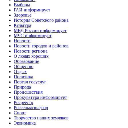
Выборы
ГАИ информирует
Здоровье
История Советского района
Культура
МВД России информирует
МЧС информирует
Новости
Новости городов и районов
Новости региона
О людях хороших
Образование
Общество
Отдых
Политика
Портал госуслуг
Природа
Происшествия
Прокуратура информирует
Росреестр
Россельхознадзор
Спорт
Творчество наших земляков
Экономика