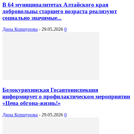
В 64 муниципалитетах Алтайского края
добровольцы старшего возраста реализуют
социально значимые...
Дина Коршунова
-
29.05.2026
0
Белокурихинская Госавтоинспекция
информирует о профилактическом мероприятии
«Цена обгона-жизнь!»
Дина Коршунова
-
29.05.2026
0