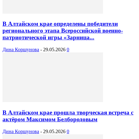
В Алтайском крае определены победители
регионального этапа Всероссийской военно-
патриотической игры «Зарница...
Дина Коршунова
-
29.05.2026
0
В Алтайском крае прошла творческая встреча с
актёром Максимом Белбородовым
Дина Коршунова
-
29.05.2026
0