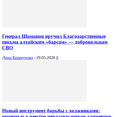
Генерал Шаманов вручил Благодарственные
письма алтайским «барсам» — добровольцам
СВО
Дина Коршунова
-
29.05.2026
0
Новый инструмент борьбы с должниками:
интервью о реестре неплательщиков алиментов