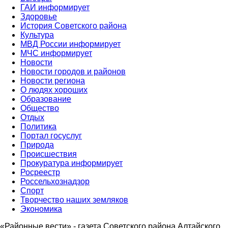
ГАИ информирует
Здоровье
История Советского района
Культура
МВД России информирует
МЧС информирует
Новости
Новости городов и районов
Новости региона
О людях хороших
Образование
Общество
Отдых
Политика
Портал госуслуг
Природа
Происшествия
Прокуратура информирует
Росреестр
Россельхознадзор
Спорт
Творчество наших земляков
Экономика
«Районные вести» - газета Советского района Алтайского