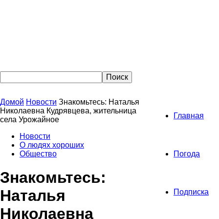
Домой
Новости
Знакомьтесь: Наталья
Николаевна Кудрявцева, жительница
Главная
села Урожайное
Новости
О людях хороших
Общество
Погода
Знакомьтесь:
Наталья
Подписка
Николаевна