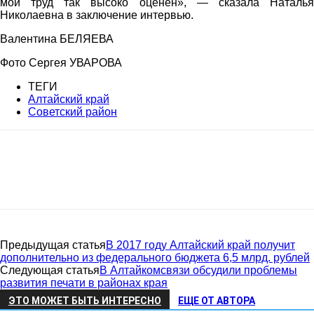
мой труд так высоко оценен», — сказала Наталья
Николаевна в заключение интервью.
Валентина БЕЛЯЕВА
Фото Сергея УВАРОВА
ТЕГИ
Алтайский край
Советский район
Предыдущая статья
В 2017 году Алтайский край получит
дополнительно из федерального бюджета 6,5 млрд. рублей
Следующая статья
В Алтайкомсвязи обсудили проблемы
развития печати в районах края
ЭТО МОЖЕТ БЫТЬ ИНТЕРЕСНО
ЕЩЕ ОТ АВТОРА