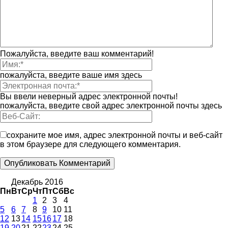
Пожалуйста, введите ваш комментарий!
пожалуйста, введите ваше имя здесь
Вы ввели неверный адрес электронной почты!
пожалуйста, введите свой адрес электронной почты здесь
сохраните мое имя, адрес электронной почты и веб-сайт
в этом браузере для следующего комментария.
Декабрь 2016
Пн
Вт
Ср
Чт
Пт
Сб
Вс
1
2
3
4
5
6
7
8
9
10
11
12
13
14
15
16
17
18
19
20
21
22
23
24
25