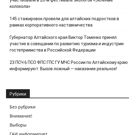
колокола»
145 стажировок провели для алтайских подростков в
рамках корпоративного наставничества
Губернатор Алтайского края Виктор Томенко принял
участие в совещании по развитию туризма и индустрии
гостеприимства в Российской Федерации
23 ПСЧ 6 ПСО ФПС ГПС ГУ МЧС России по Алтайскому краю
информируют: Вызов ложный — наказание реальное!
Рубрики
Без рубрики
Внимание!
Выборы
ГАИ информирует