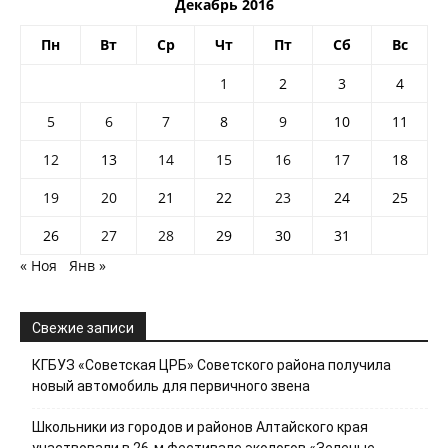
Декабрь 2016
Пн
Вт
Ср
Чт
Пт
Сб
Вс
1
2
3
4
5
6
7
8
9
10
11
12
13
14
15
16
17
18
19
20
21
22
23
24
25
26
27
28
29
30
31
« Ноя
Янв »
Свежие записи
КГБУЗ «Советская ЦРБ» Советского района получила
новый автомобиль для первичного звена
Школьники из городов и районов Алтайского края
участвовали в 26-м фестивале экологов «Зеленые