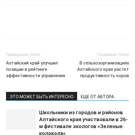
Предыдущая статья
Следующая статья
Алтайский край улучшил
В сельхозорганизациях
позиции в рейтинге
Алтайского края растет
эффективности управления
продуктивность коров
ЭТО МОЖЕТ БЫТЬ ИНТЕРЕСНО
ЕЩЕ ОТ АВТОРА
Школьники из городов и районов
Алтайского края участвовали в 26-
м фестивале экологов «Зеленые
колокола»