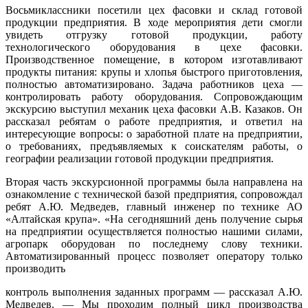
Восьмиклассники посетили цех фасовки и склад готовой
продукции предприятия. В ходе мероприятия дети смогли
увидеть отгрузку готовой продукции, работу
технологического оборудования в цехе фасовки.
Производственное помещение, в котором изготавливают
продукты питания: крупы и хлопья быстрого приготовления,
полностью автоматизировано. Задача работников цеха —
контролировать работу оборудования. Сопровождающим
экскурсию выступил механик цеха фасовки А.В. Казаков. Он
рассказал ребятам о работе предприятия, и ответил на
интересующие вопросы: о заработной плате на предприятии,
о требованиях, предъявляемых к соискателям работы, о
географии реализации готовой продукции предприятия.
Вторая часть экскурсионной программы была направлена на
ознакомление с технической базой предприятия, сопровождал
ребят А.Ю. Медведев, главный инженер по технике АО
«Алтайская крупа». «На сегодняшний день получение сырья
на предприятии осуществляется полностью нашими силами,
агропарк оборудован по последнему слову техники.
Автоматизированный процесс позволяет оператору только
производить
контроль выполнения заданных программ — рассказал А.Ю.
Медведев. — Мы проходим полный цикл производства