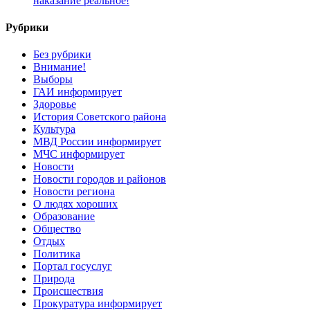
наказание реальное!
Рубрики
Без рубрики
Внимание!
Выборы
ГАИ информирует
Здоровье
История Советского района
Культура
МВД России информирует
МЧС информирует
Новости
Новости городов и районов
Новости региона
О людях хороших
Образование
Общество
Отдых
Политика
Портал госуслуг
Природа
Происшествия
Прокуратура информирует