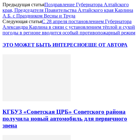
Предыдущая статья
Поздравление Губернатора Алтайского
края, Председателя Правительства Алтайского края Карлина
А.Б. с Праздником Весны и Труда
Следующая статья
С 28 апреля постановлением Губернатора
Александра Карлина в связи с установлением тёплой и сухой
погоды в регионе вводится особый противопожарный режим
ЭТО МОЖЕТ БЫТЬ ИНТЕРЕСНО
ЕЩЕ ОТ АВТОРА
КГБУЗ «Советская ЦРБ» Советского района
получила новый автомобиль для первичного
звена