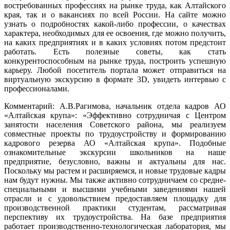
востребованных профессиях на рынке труда, как Алтайского
края, так и о вакансиях по всей России. На сайте можно
узнать о подробностях какой-либо профессии, о качествах
характера, необходимых для ее освоения, где можно получить,
на каких предприятиях и в каких условиях потом предстоит
работать. Есть полезные советы, как стать
конкурентоспособным на рынке труда, построить успешную
карьеру. Любой посетитель портала может отправиться на
виртуальную экскурсию в формате 3D, увидеть интервью с
профессионалами.
Комментарий: А.В.Рагимова, начальник отдела кадров АО
«Алтайская крупа»: «Эффективно сотрудничая с Центром
занятости населения Советского района, мы реализуем
совместные проекты по трудоустройству и формированию
кадрового резерва АО «Алтайская крупа». Подобные
ознакомительные экскурсии школьников на наше
предприятие, безусловно, важны и актуальны для нас.
Поскольку мы растем и расширяемся, и новые трудовые кадры
нам будут нужны. Мы также активно сотрудничаем со средне-
специальными и высшими учебными заведениями нашей
отрасли и с удовольствием предоставляем площадку для
производственной практики студентам, рассматривая
перспективу их трудоустройства. На базе предприятия
работает производственно-технологическая лаборатория, мы