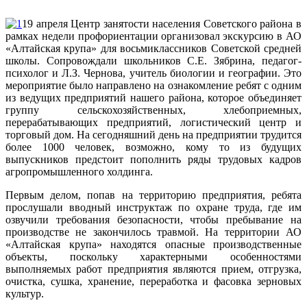
19 апреля Центр занятости населения Советского района в
рамках недели профориентации организовал экскурсию в АО
«Алтайская крупа» для восьмиклассников Советской средней
школы. Сопровождали школьников С.Е. Зябрина, педагог-
психолог и Л.З. Чернова, учитель биологии и географии. Это
мероприятие было направлено на ознакомление ребят с одним
из ведущих предприятий нашего района, которое объединяет
группу сельскохозяйственных, хлебоприемных,
перерабатывающих предприятий, логистический центр и
торговый дом. На сегодняшний день на предприятии трудится
более 1000 человек, возможно, кому то из будущих
выпускников предстоит пополнить ряды трудовых кадров
агропромышленного холдинга.
Первым делом, попав на территорию предприятия, ребята
прослушали вводный инструктаж по охране труда, где им
озвучили требования безопасности, чтобы пребывание на
производстве не закончилось травмой. На территории АО
«Алтайская крупа» находятся опасные производственные
объекты, поскольку характерными особенностями
выполняемых работ предприятия являются прием, отгрузка,
очистка, сушка, хранение, переработка и фасовка зерновых
культур.