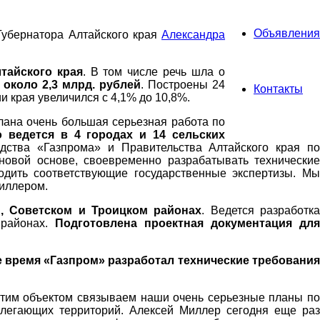
Объявления
убернатора Алтайского края
Александра
тайского края
. В том числе речь шла о
 около 2,3 млрд. рублей
. Построены 24
Контакты
 края увеличился с 4,1% до 10,8%.
лана очень большая серьезная работа по
 ведется в 4 городах и 14 сельских
ства «Газпрома» и Правительства Алтайского края п
новой основе, своевременно разрабатывать технические
одить соответствующие государственные экспертизы. Мы
Миллером.
, Советском и Троицком районах
. Ведется разработка
 районах.
Подготовлена проектная документация дл
 время «Газпром» разработал технические требовани
 этим объектом связываем наши очень серьезные планы по
легающих территорий. Алексей Миллер сегодня еще раз