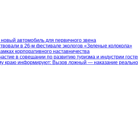
 новый автомобиль для первичного звена
ствовали в 26-м фестивале экологов «Зеленые колокола»
рамках корпоративного наставничества
частие в совещании по развитию туризма и индустрии гост
у краю информируют: Вызов ложный — наказание реально