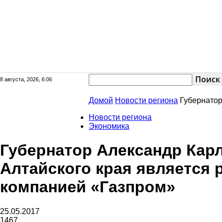
8 августа, 2026, 6:06
Сайт
Домой
Новости региона
Губернатор
Новости региона
Экономика
Губернатор Александр Карл
газеты
Алтайского края является
компанией «Газпром»
«Районные
25.05.2017
1467