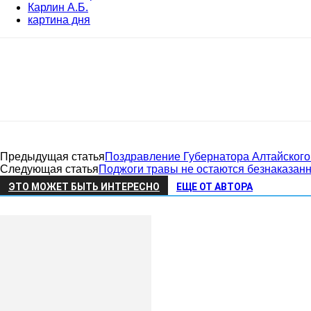
Карлин А.Б.
картина дня
Предыдущая статья
Поздравление Губернатора Алтайского
Следующая статья
Поджоги травы не остаются безнаказан
ЭТО МОЖЕТ БЫТЬ ИНТЕРЕСНО
ЕЩЕ ОТ АВТОРА