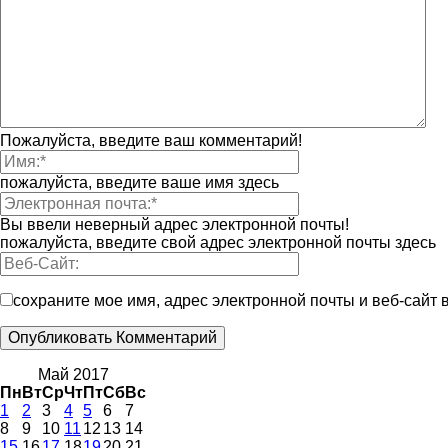
Пожалуйста, введите ваш комментарий!
пожалуйста, введите ваше имя здесь
Вы ввели неверный адрес электронной почты!
пожалуйста, введите свой адрес электронной почты здесь
сохраните мое имя, адрес электронной почты и веб-сайт
Май 2017
Пн
Вт
Ср
Чт
Пт
Сб
Вс
1
2
3
4
5
6
7
8
9
10
11
12
13
14
15
16
17
18
19
20
21