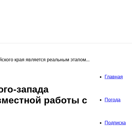
ского края является реальным этапом...
Главная
юго-запада
вместной работы с
Погода
Подписка