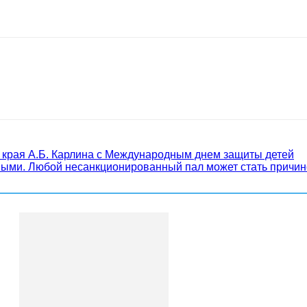
 края А.Б. Карлина с Международным днем защиты детей
ными. Любой несанкционированный пал может стать причи