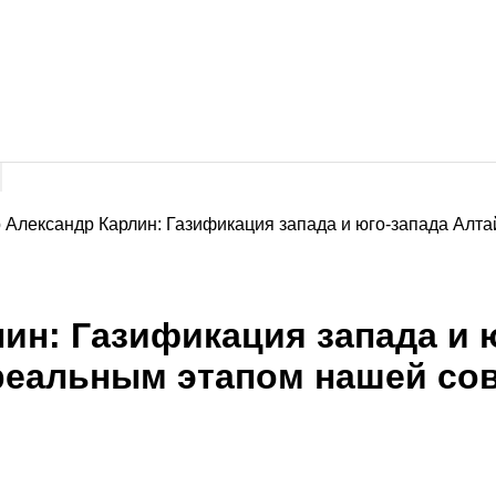
 Александр Карлин: Газификация запада и юго-запада Алтай
ин: Газификация запада и 
 реальным этапом нашей со