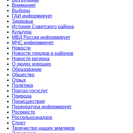
Внимание!
Выборы
ГАИ информирует
Здоровье
История Советского района
Культура
МВД России информирует
МЧС информирует
Новости
Новости городов и районов
Новости региона
О людях хороших
Образование
Общество
Отдых
Политика
Портал госуслуг
Природа
Происшествия
Прокуратура информирует
Росреестр
Россельхознадзор
Спорт
Творчество наших земляков