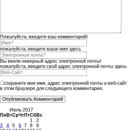
Пожалуйста, введите ваш комментарий!
пожалуйста, введите ваше имя здесь
Вы ввели неверный адрес электронной почты!
пожалуйста, введите свой адрес электронной почты здесь
сохраните мое имя, адрес электронной почты и веб-сайт
в этом браузере для следующего комментария.
Июль 2017
Пн
Вт
Ср
Чт
Пт
Сб
Вс
1
2
3
4
5
6
7
8
9