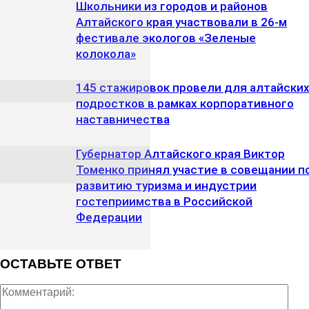
Школьники из городов и районов
Алтайского края участвовали в 26-м
фестивале экологов «Зеленые
колокола»
145 стажировок провели для алтайски
подростков в рамках корпоративного
наставничества
Губернатор Алтайского края Виктор
Томенко принял участие в совещании п
развитию туризма и индустрии
гостеприимства в Российской
Федерации
ОСТАВЬТЕ ОТВЕТ