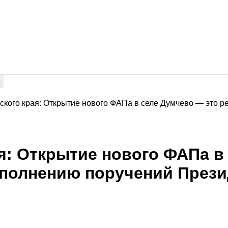
кого края: Открытие нового ФАПа в селе Думчево — это рез
я: Открытие нового ФАПа в
сполнению поручений Прези