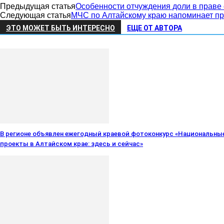
Предыдущая статья
Особенности отчуждения доли в праве
Следующая статья
МЧС по Алтайскому краю напоминает пр
ЭТО МОЖЕТ БЫТЬ ИНТЕРЕСНО
ЕЩЕ ОТ АВТОРА
В регионе объявлен ежегодный краевой фотоконкурс «Национальны
проекты в Алтайском крае: здесь и сейчас»