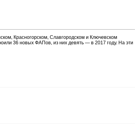
нском, Красногорском, Славгородском и Ключевском
оили 36 новых ФАПов, из них девять — в 2017 году. На эти