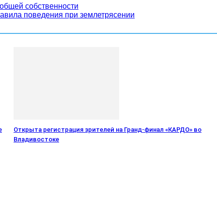
 общей собственности
авила поведения при землетрясении
е
Открыта регистрация зрителей на Гранд-финал «КАРДО» во
Владивостоке