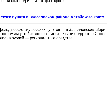
ровня холестерина и сахара в крови.
кого пункта в Залесовском районе Алтайского края»
ь фельдшерско-акушерских пунктов — в Завьяловском, Зари
программы устойчивого развития сельских территорий постр
иллиона рублей — региональные средства.