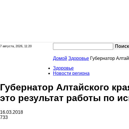
7 августа, 2026, 11:20
Сайт
Домой
Здоровье
Губернатор Алтайс
Здоровье
Новости региона
Губернатор Алтайского кра
газеты
это результат работы по и
16.03.2018
733
«Районные