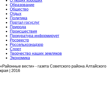
О людях хороших
Образование
Общество
Отдых
Политика
Портал госуслуг
Природа
Происшествия
Прокуратура информирует
Росреестр
Россельхознадзор
Спорт
Творчество наших земляков
Экономика
«Районные вести» - газета Советского района Алтайского
края | 2016