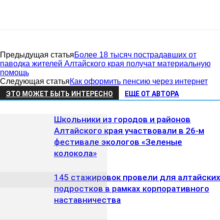
Предыдущая статья
Более 18 тысяч пострадавших от
паводка жителей Алтайского края получат материальную
помощь
Следующая статья
Как оформить пенсию через интернет
ЭТО МОЖЕТ БЫТЬ ИНТЕРЕСНО
ЕЩЕ ОТ АВТОРА
Школьники из городов и районов
Алтайского края участвовали в 26-м
фестивале экологов «Зеленые
колокола»
145 стажировок провели для алтайски
подростков в рамках корпоративного
наставничества