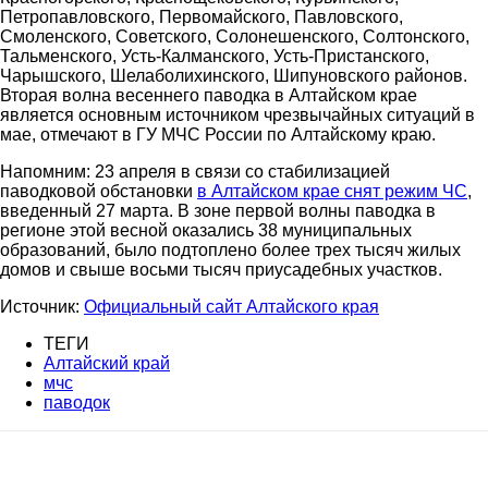
Петропавловского, Первомайского, Павловского,
Смоленского, Советского, Солонешенского, Солтонского,
Тальменского, Усть-Калманского, Усть-Пристанского,
Чарышского, Шелаболихинского, Шипуновского районов.
Вторая волна весеннего паводка в Алтайском крае
является основным источником чрезвычайных ситуаций в
мае, отмечают в ГУ МЧС России по Алтайскому краю.
Напомним: 23 апреля в связи со стабилизацией
паводковой обстановки
в Алтайском крае снят режим ЧС
,
введенный 27 марта. В зоне первой волны паводка в
регионе этой весной оказались 38 муниципальных
образований, было подтоплено более трех тысяч жилых
домов и свыше восьми тысяч приусадебных участков.
Источник:
Официальный сайт Алтайского края
ТЕГИ
Алтайский край
мчс
паводок