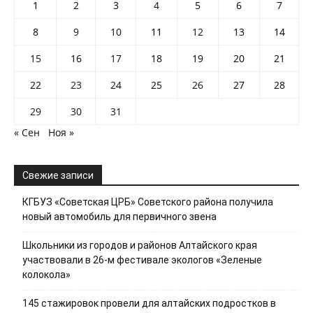
1
2
3
4
5
6
7
8
9
10
11
12
13
14
15
16
17
18
19
20
21
22
23
24
25
26
27
28
29
30
31
« Сен
Ноя »
Свежие записи
КГБУЗ «Советская ЦРБ» Советского района получила
новый автомобиль для первичного звена
Школьники из городов и районов Алтайского края
участвовали в 26-м фестивале экологов «Зеленые
колокола»
145 стажировок провели для алтайских подростков в