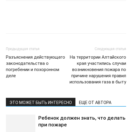
Предыдущая статья
Следующая статья
Разъяснения действующего
На территории Алтайского
законодательства о
края участились случаи
погребении и похоронном
возникновения пожара по
деле
причине нарушения правил
использования газа в быту
ЭТО МОЖЕТ БЫТЬ ИНТЕРЕСНО
ЕЩЕ ОТ АВТОРА
Ребенок должен знать, что делать
при пожаре