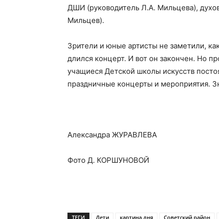
ДШИ (руководитель Л.А. Мильцева), духо
Мильцев).
Зрители и юные артисты не заметили, как
длился концерт. И вот он закончен. Но п
учащиеся Детской школы искусств посто
праздничные концерты и мероприятия. Зн
Александра ЖУРАВЛЕВА
Фото Д. КОРШУНОВОЙ
ТЕГИ
Дети
картина дня
Советский район