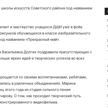
 школы искусств Советского района под названием
алант и мастерство учащихся ДШИ уже в фойе
 рисунков обучающихся в классе изобразительного
 под названием «Прекрасный май».
 Васильевна Долгих поздравила присутствующих с
ольше ярких идей и творческих успехов во всех
рощается со своими воспитанниками, ребятами,
мались в различных объединениях. Марина
иц этого года из студии сольного пения
арову. О том, как проходил творческий путь
емонстрированного видеофильма.