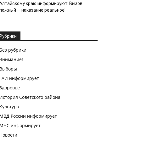
Алтайскому краю информируют: Вызов
ложный — наказание реальное!
Рубрики
Без рубрики
Внимание!
Выборы
ГАИ информирует
Здоровье
История Советского района
Культура
МВД России информирует
МЧС информирует
Новости