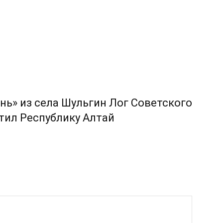
нь» из села Шульгин Лог Советского
етил Республику Алтай