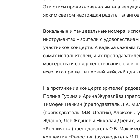
Эти стихи проникновенно читала ведущая
ярким светом настоящая радуга талантов
Вокальные и танцевальные номера, испо
инструментах – зрители с удовольствие
участников концерта. А ведь за каждым т
самих исполнителей, и их преподавател
мастерства и совершенствование своего т
всех, кто пришел в первый майский день
На протяжении концерта зрителей радов
Полина Гурина и Арина Журавлёва (препо
Тимофей Пенкин (преподаватель Л.А. Ми
(преподаватель М.В. Долгих), Алексей Л
Жданов, Лев Жданов и Николай Дзевик, 
«Родничок» (преподаватель О.В. Максимов
коллектив «Радость» (руководитель М.П.