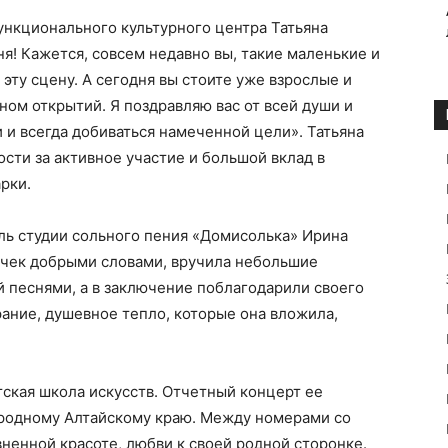
нкционального культурного центра Татьяна
я! Кажется, совсем недавно вы, такие маленькие и
эту сцену. А сегодня вы стоите уже взрослые и
ном открытий. Я поздравляю вас от всей души и
 и всегда добиваться намеченной цели». Татьяна
сти за активное участие и большой вклад в
рки.
ль студии сольного пения «Домисолька» Ирина
очек добрыми словами, вручила небольшие
й песнями, а в заключение поблагодарили своего
арание, душевное тепло, которые она вложила,
кая школа искусств. Отчетный концерт ее
родному Алтайскому краю. Между номерами со
вненной красоте, любви к своей родной сторонке.