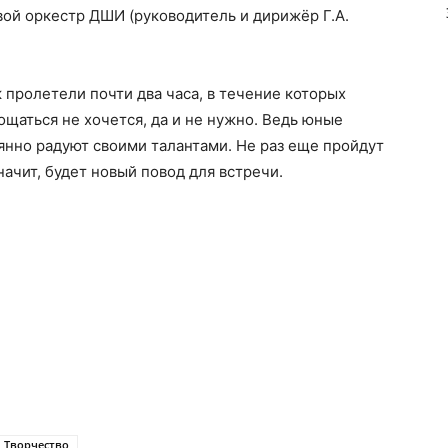
вой оркестр ДШИ (руководитель и дирижёр Г.А.
 пролетели почти два часа, в течение которых
рощаться не хочется, да и не нужно. Ведь юные
янно радуют своими талантами. Не раз еще пройдут
ачит, будет новый повод для встречи.
Творчество