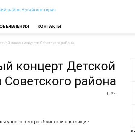
кий район Алтайского края
ОБЪЯВЛЕНИЯ
КОНТАКТЫ
тской школы искусств Советского района
ый концерт Детской
 Советского района
965
ультурного центра «блистали настоящие
«