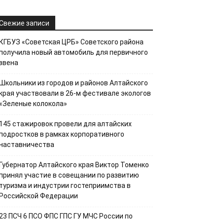
Свежие записи
КГБУЗ «Советская ЦРБ» Советского района
получила новый автомобиль для первичного
звена
Школьники из городов и районов Алтайского
края участвовали в 26-м фестивале экологов
«Зеленые колокола»
145 стажировок провели для алтайских
подростков в рамках корпоративного
наставничества
Губернатор Алтайского края Виктор Томенко
принял участие в совещании по развитию
туризма и индустрии гостеприимства в
Российской Федерации
23 ПСЧ 6 ПСО ФПС ГПС ГУ МЧС России по