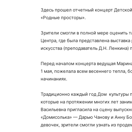
Здесь прошел отчетный концерт Детской
«Родные просторы».
Зрители смогли в полной мере оценить т
Центра, где была представлена выставка
искусства (преподаватель Д.Н. Ленкина)
Перед началом концерта ведущая Марина
1 мая, пожелала всем весеннего тепла, б
начинаниях.
Традиционно каждый год Дом культуры п
которые на протяжении многих лет зани
Васильевна пригласила на сцену выпускн
«Домисолька» — Дарью Чанову и Анну Боч
девочек, зрители смогли узнать из прод