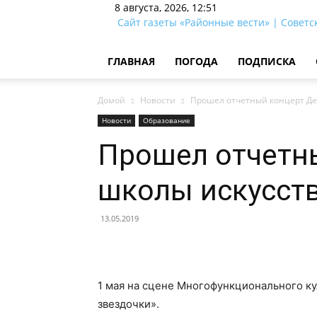
8 августа, 2026, 12:51
Сайт газеты «Районные вести» | Советс
ГЛАВНАЯ
ПОГОДА
ПОДПИСКА
Домой
Новости
Прошел отчетный концерт Де
Новости
Образование
Прошел отчетн
школы искусств
13.05.2019
1 мая на сцене Многофункционального к
звездочки».