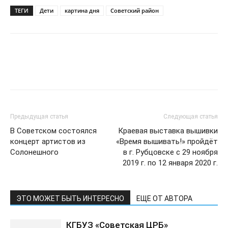
ТЕГИ
Дети
картина дня
Советский район
Предыдущая статья
Следующая статья
В Советском состоялся
Краевая выставка вышивки
концерт артистов из
«Время вышивать!» пройдёт
Солонешного
в г. Рубцовске с 29 ноября
2019 г. по 12 января 2020 г.
ЭТО МОЖЕТ БЫТЬ ИНТЕРЕСНО
ЕЩЕ ОТ АВТОРА
КГБУЗ «Советская ЦРБ»