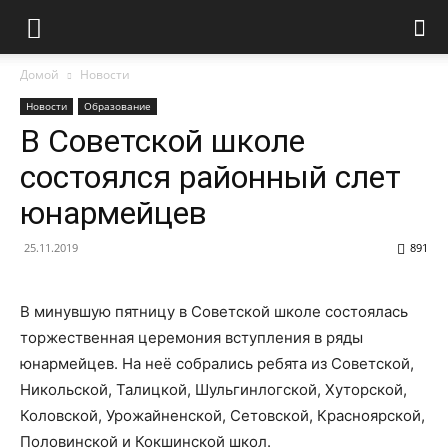
Домой
Новости
Новости
Образование
В Советской школе
состоялся районный слет
юнармейцев
25.11.2019
891
В минувшую пятницу в Советской школе состоялась
торжественная церемония вступления в ряды
юнармейцев. На неё собрались ребята из Советской,
Никольской, Талицкой, Шульгинлогской, Хуторской,
Коловской, Урожайненской, Сетовской, Красноярской,
Половинской и Кокшинской школ.