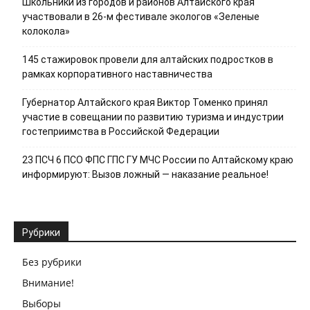
Школьники из городов и районов Алтайского края
участвовали в 26-м фестивале экологов «Зеленые
колокола»
145 стажировок провели для алтайских подростков в
рамках корпоративного наставничества
Губернатор Алтайского края Виктор Томенко принял
участие в совещании по развитию туризма и индустрии
гостеприимства в Российской Федерации
23 ПСЧ 6 ПСО ФПС ГПС ГУ МЧС России по Алтайскому краю
информируют: Вызов ложный — наказание реальное!
Рубрики
Без рубрики
Внимание!
Выборы