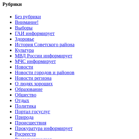
Рубрики
Без рубрики
Внимание!
Выборы
ГАИ информирует
Здоровье
История Советского района
Культура
МВД России информирует
МЧС информирует
Новости
Новости городов и районов
Новости региона
О людях хороших
Образование
Общество
Отдых
Политика
Портал госуслуг
Природа
Происшествия
Прокуратура информирует
Росреестр