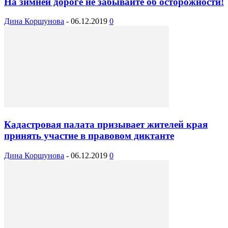
На зимней дороге не забывайте об осторожности!
Дина Коршунова
-
06.12.2019
0
Кадастровая палата призывает жителей края
принять участие в правовом диктанте
Дина Коршунова
-
06.12.2019
0