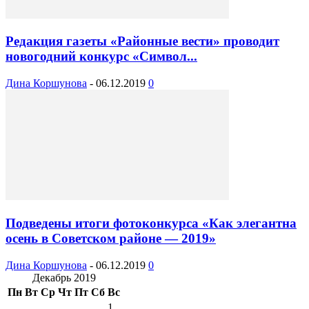
Редакция газеты «Районные вести» проводит
новогодний конкурс «Символ...
Дина Коршунова
-
06.12.2019
0
Подведены итоги фотоконкурса «Как элегантна
осень в Советском районе — 2019»
Дина Коршунова
-
06.12.2019
0
Декабрь 2019
Пн
Вт
Ср
Чт
Пт
Сб
Вс
1