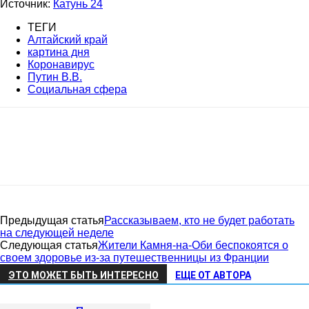
Источник:
Катунь 24
ТЕГИ
Алтайский край
картина дня
Коронавирус
Путин В.В.
Социальная сфера
Предыдущая статья
Рассказываем, кто не будет работать
на следующей неделе
Следующая статья
Жители Камня-на-Оби беспокоятся о
своем здоровье из-за путешественницы из Франции
ЭТО МОЖЕТ БЫТЬ ИНТЕРЕСНО
ЕЩЕ ОТ АВТОРА