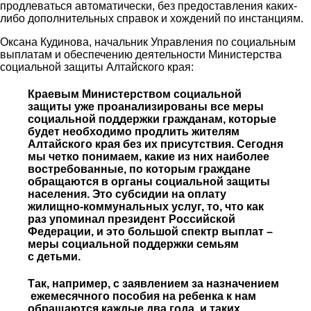
продлеваться автоматически, без предоставления каких-
либо дополнительных справок и хождений по инстанциям.
Оксана Кудинова, начальник Управления по социальным
выплатам и обеспечению деятельности Министерства
социальной защиты Алтайского края:
Краевым Министерством социальной
защиты уже проанализированы все меры
социальной поддержки гражданам, которые
будет необходимо продлить жителям
Алтайского края без их присутствия. Сегодня
мы четко понимаем, какие из них наиболее
востребованные, по которым граждане
обращаются в органы социальной защиты
населения. Это субсидии на оплату
жилищно-коммунальных услуг, то, что как
раз упоминал президент Российской
Федерации, и это большой спектр выплат –
меры социальной поддержки семьям
с детьми.
Так, например, с заявлением за назначением
ежемесячного пособия на ребенка к нам
обращаются каждые два года, и таких