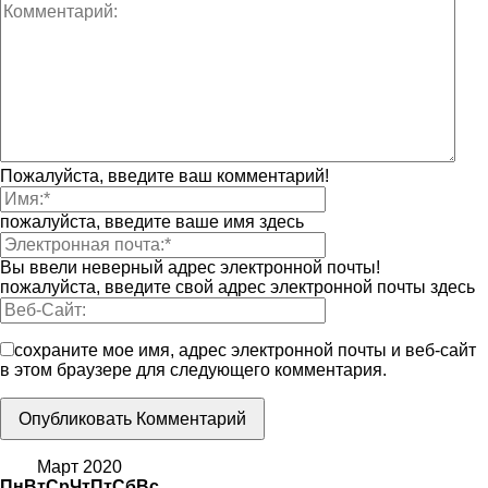
Пожалуйста, введите ваш комментарий!
пожалуйста, введите ваше имя здесь
Вы ввели неверный адрес электронной почты!
пожалуйста, введите свой адрес электронной почты здесь
сохраните мое имя, адрес электронной почты и веб-сайт
в этом браузере для следующего комментария.
Март 2020
Пн
Вт
Ср
Чт
Пт
Сб
Вс