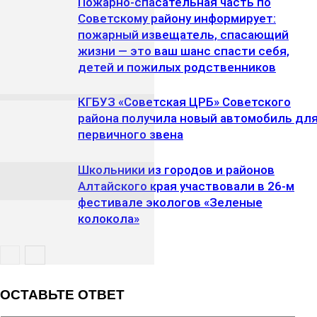
Пожарно-спасательная часть по
Советскому району информирует:
пожарный извещатель, спасающий
жизни — это ваш шанс спасти себя,
детей и пожилых родственников
КГБУЗ «Советская ЦРБ» Советского
района получила новый автомобиль дл
первичного звена
Школьники из городов и районов
Алтайского края участвовали в 26-м
фестивале экологов «Зеленые
колокола»
ОСТАВЬТЕ ОТВЕТ