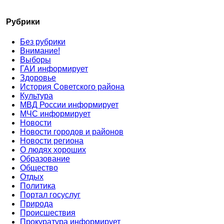
Рубрики
Без рубрики
Внимание!
Выборы
ГАИ информирует
Здоровье
История Советского района
Культура
МВД России информирует
МЧС информирует
Новости
Новости городов и районов
Новости региона
О людях хороших
Образование
Общество
Отдых
Политика
Портал госуслуг
Природа
Происшествия
Прокуратура информирует