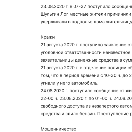
23.08.2020 г. в 07-37 поступило сообщение 
Шульгин Лог местные жители причинили 
Советский
удерживали в подполье дома жительницу 
Кражи
21 августа 2020 г. поступило заявление 
район
уголовной ответственности неизвестное л
заявительницы денежные средства в сумм
21 августа 2020 г. в отделение полиции 
том, что в период времени с 10-30 ч. до
Алтайского
угнали у него автомобиль.
24.08.2020 г. поступило сообщение от жи
22-00 ч. 23.08.2020 г. по 01-00 ч. 24.08.
свободного доступа из незапертого авт
края
средства и слило бензин. Преступление 
Мошенничество