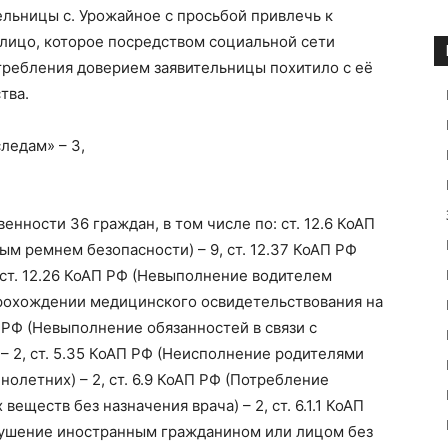
тельницы с. Урожайное с просьбой привлечь к
 лицо, которое посредством социальной сети
требления доверием заявительницы похитило с её
тва.
ледам» – 3,
нности 36 граждан, в том числе по: ст. 12.6 КоАП
ым ремнем безопасности) – 9, ст. 12.37 КоАП РФ
 ст. 12.26 КоАП РФ (Невыполнение водителем
прохождении медицинского освидетельствования на
П РФ (Невыполнение обязанностей в связи с
 2, ст. 5.35 КоАП РФ (Неисполнение родителями
олетних) – 2, ст. 6.9 КоАП РФ (Потребление
еществ без назначения врача) – 2, ст. 6.1.1 КоАП
 (Нарушение иностранным гражданином или лицом без