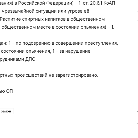
ия) в Российской Федерации) – 1, ст. 20.6.1 КоАП
 чрезвычайной ситуации или угрозе её
Ф (Распитие спиртных напитков в общественном
 в общественном месте в состоянии опьянения) – 1.
ан: 1 – по подозрению в совершении преступления,
 состоянии опьянения, 1 – за нарушение
трудниками ДПС.
тных происшествий не зарегистрировано.
ью ОП
 район