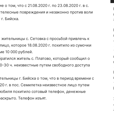
о том, что с 21.08.2020 г. по 23.08.2020 г. в с.
телесные повреждения и незаконно против воли
г. Бийска.
от жительницы с. Сетовка с просьбой привлечь к
ицо, которое 18.08.2020 г. похитило из сумочки
е 10 000 рублей.
обратился житель с. Платово, который сообщил о
 20-30 ч. неизвестные путем свободного доступа
тельницы г. Бийска о том, что в период времени с
2020 г. в пос. Семилетка неизвестное лицо путем
омобиля похитило сотовый телефон, денежные
раскрыто. Телефон изъят.