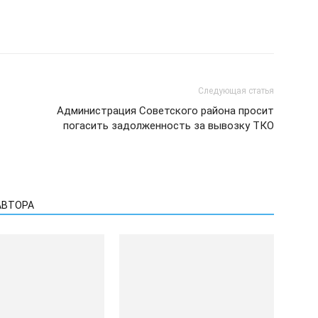
Следующая статья
Администрация Советского района просит
погасить задолженность за вывозку ТКО
АВТОРА