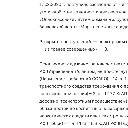
17.08.2020 г. поступило заявление от жи
уголовной ответственности неизвестное
«Одноклассники» путем обмана и злоупо
банковской карты «Мир» денежные средс
Раскрыто преступлений: — по «горячим с
— из «ранее совершенных» — 3.
Привлечено к административной ответстве
РФ (Управление т/с лицом, не пристегнут
(Нарушение требований ОСАГО) – 14, ч. 1
транспортного средства требо-вания о 
состояние опьяне-ния) – 2, ст. 12.27 КоА
дорожно-транспортным происшествием) –
обязанностей по воспитанию несовершенн
наркотических средств или психотропных в
РФ (Побои) – 1, ч. 1.1 ст. 18.8 КоАП РФ