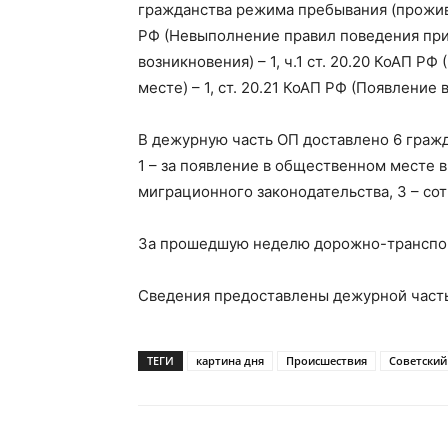
гражданства режима пребывания (проживан
РФ (Невыполнение правил поведения при
возникновения) – 1, ч.1 ст. 20.20 КоАП Р
месте) – 1, ст. 20.21 КоАП РФ (Появление
В дежурную часть ОП доставлено 6 гражд
1 – за появление в общественном месте в
миграционного законодательства, 3 – со
За прошедшую неделю дорожно-транспор
Сведения предоставлены дежурной част
ТЕГИ
картина дня
Происшествия
Советский