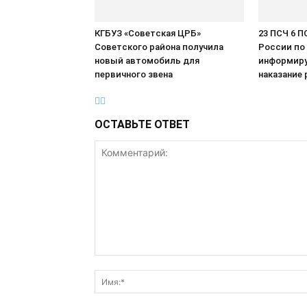
КГБУЗ «Советская ЦРБ»
23 ПСЧ 6 
Советского района получила
России по
новый автомобиль для
информиру
первичного звена
наказание 
ОСТАВЬТЕ ОТВЕТ