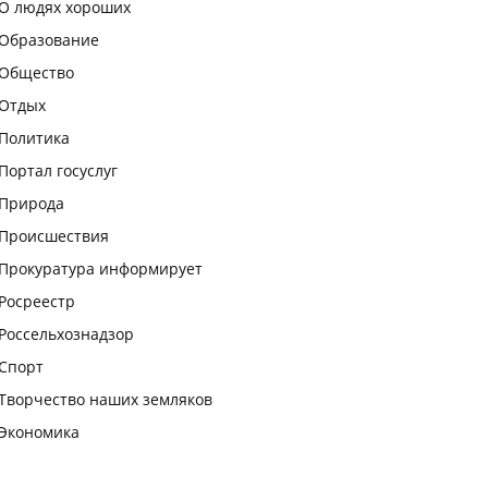
О людях хороших
Образование
Общество
Отдых
Политика
Портал госуслуг
Природа
Происшествия
Прокуратура информирует
Росреестр
Россельхознадзор
Спорт
Творчество наших земляков
Экономика