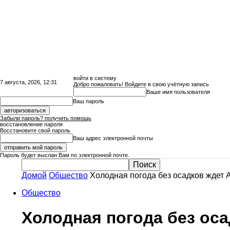
войти в систему
7 августа, 2026, 12:31
Добро пожаловать! Войдите в свою учётную запись
Ваше имя пользователя
Ваш пароль
Забыли пароль? получить помощь
восстановление пароля
Восстановите свой пароль
Ваш адрес электронной почты
Пароль будет выслан Вам по электронной почте.
Домой
Общество
Холодная погода без осадков ждет 
Сайт
Общество
Холодная погода без оса