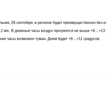
ьник, 28 сентября, в регионе будет преимущественно без о
2 м/с. В дневные часы воздух прогреется не выше +8…+13 
нние часы возможен туман. Днем будет +9…+11 градусов.