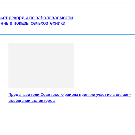
 бьет рекорды по заболеваемости
онные показы сельхозтехники
Представители Советского района приняли участие в онлайн-
совещании волонтеров