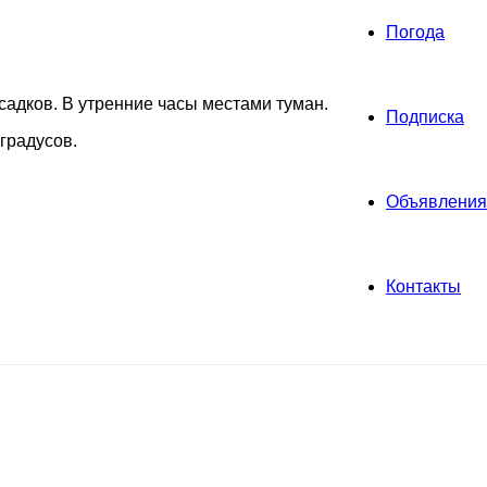
Погода
садков. В утренние часы местами туман.
Подписка
градусов.
Объявления
Контакты