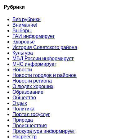
Рубрики
Без рубрики
Внимание!
Выборы
ГАИ информирует
Здоровье
История Советского района
Культура
МВД России информирует
МЧС информирует
Новости
Новости городов и районов
Новости региона
О людях хороших
Образование
Общество
Отдых
Политика
Портал госуслуг
Природа
Происшествия
Прокуратура информирует
Росреестр