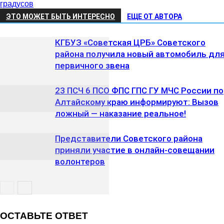
градусов
ЭТО МОЖЕТ БЫТЬ ИНТЕРЕСНО
ЕЩЕ ОТ АВТОРА
КГБУЗ «Советская ЦРБ» Советского
района получила новый автомобиль дл
первичного звена
23 ПСЧ 6 ПСО ФПС ГПС ГУ МЧС России по
Алтайскому краю информируют: Вызов
ложный — наказание реальное!
Представители Советского района
приняли участие в онлайн-совещании
волонтеров
ОСТАВЬТЕ ОТВЕТ