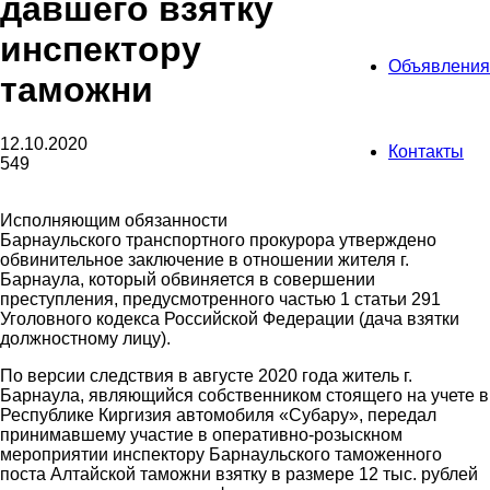
давшего взятку
инспектору
Объявления
таможни
12.10.2020
Контакты
549
Исполняющим обязанности
Барнаульского транспортного прокурора утверждено
обвинительное заключение в отношении жителя г.
Барнаула, который обвиняется в совершении
преступления, предусмотренного частью 1 статьи 291
Уголовного кодекса Российской Федерации (дача взятки
должностному лицу).
По версии следствия в августе 2020 года житель г.
Барнаула, являющийся собственником стоящего на учете в
Республике Киргизия автомобиля «Субару», передал
принимавшему участие в оперативно-розыскном
мероприятии инспектору Барнаульского таможенного
поста Алтайской таможни взятку в размере 12 тыс. рублей