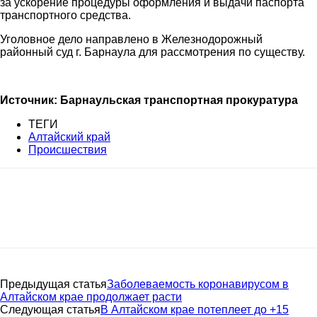
за ускорение процедуры оформления и выдачи паспорта
транспортного средства.
Уголовное дело направлено в Железнодорожный
районный суд г. Барнаула для рассмотрения по существу.
Источник: Барнаульская транспортная прокуратура
ТЕГИ
Алтайский край
Происшествия
Предыдущая статья
Заболеваемость коронавирусом в
Алтайском крае продолжает расти
Следующая статья
В Алтайском крае потеплеет до +15