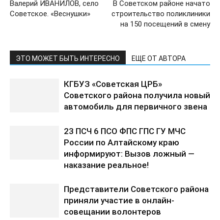
Валерий ИВАНИЛОВ, село
В Советском районе начато
Советское. «Веснушки»
строительство поликлиники
на 150 посещений в смену
ЭТО МОЖЕТ БЫТЬ ИНТЕРЕСНО
ЕЩЕ ОТ АВТОРА
КГБУЗ «Советская ЦРБ»
Советского района получила новый
автомобиль для первичного звена
23 ПСЧ 6 ПСО ФПС ГПС ГУ МЧС
России по Алтайскому краю
информируют: Вызов ложный —
наказание реальное!
Представители Советского района
приняли участие в онлайн-
совещании волонтеров