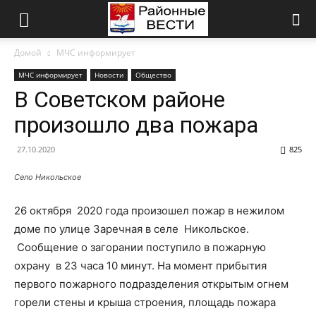
Домой
МЧС информирует
МЧС информирует
Новости
Общество
В Советском районе
произошло два пожара
27.10.2020
825
Село Никольское
26 октября 2020 года произошел пожар в нежилом
доме по улице Заречная в селе Никольское.
Сообщение о загорании поступило в пожарную
охрану в 23 часа 10 минут. На момент прибытия
первого пожарного подразделения открытым огнем
горели стены и крыша строения, площадь пожара