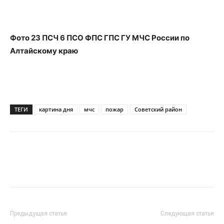
Фото 23 ПСЧ 6 ПСО ФПС ГПС ГУ МЧС России по
Алтайскому краю
ТЕГИ
картина дня
мчс
пожар
Советский район
Предыдущая статья
Следующая статья