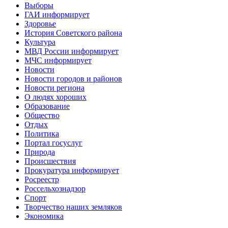
Выборы
ГАИ информирует
Здоровье
История Советского района
Культура
МВД России информирует
МЧС информирует
Новости
Новости городов и районов
Новости региона
О людях хороших
Образование
Общество
Отдых
Политика
Портал госуслуг
Природа
Происшествия
Прокуратура информирует
Росреестр
Россельхознадзор
Спорт
Творчество наших земляков
Экономика