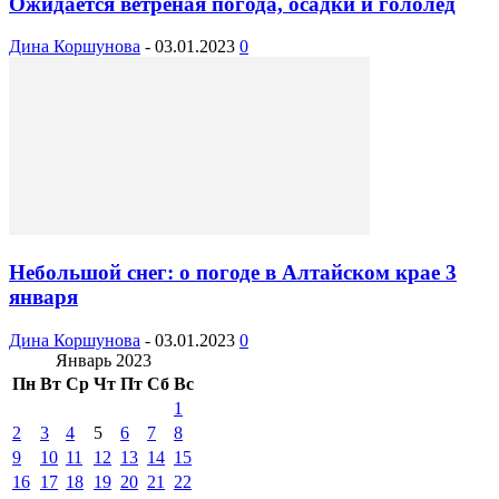
Ожидается ветреная погода, осадки и гололёд
Дина Коршунова
-
03.01.2023
0
Небольшой снег: о погоде в Алтайском крае 3
января
Дина Коршунова
-
03.01.2023
0
Январь 2023
Пн
Вт
Ср
Чт
Пт
Сб
Вс
1
2
3
4
5
6
7
8
9
10
11
12
13
14
15
16
17
18
19
20
21
22