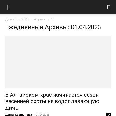
Домой
2023
Апрель
1
Ежедневные Архивы: 01.04.2023
В Алтайском крае начинается сезон
весенней охоты на водоплавающую
дичь
Дина Коршунова
-
01.04.2023
0