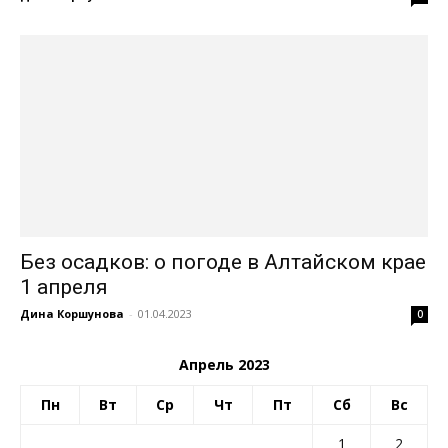
Без осадков: о погоде в Алтайском крае
1 апреля
Дина Коршунова
-
01.04.2023
0
Апрель 2023
Пн
Вт
Ср
Чт
Пт
Сб
Вс
1
2