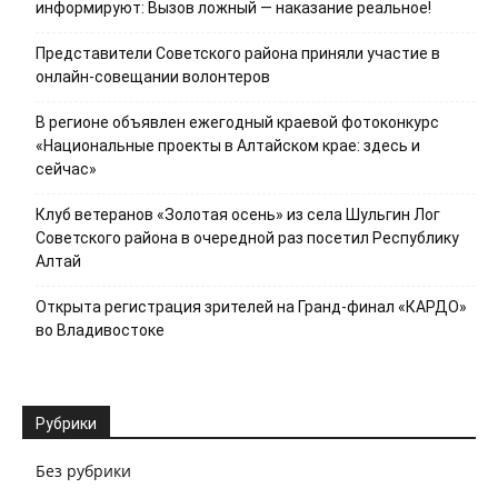
информируют: Вызов ложный — наказание реальное!
Представители Советского района приняли участие в
онлайн-совещании волонтеров
В регионе объявлен ежегодный краевой фотоконкурс
«Национальные проекты в Алтайском крае: здесь и
сейчас»
Клуб ветеранов «Золотая осень» из села Шульгин Лог
Советского района в очередной раз посетил Республику
Алтай
Открыта регистрация зрителей на Гранд-финал «КАРДО»
во Владивостоке
Рубрики
Без рубрики