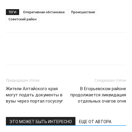
ТЕГИ
Оперативная обстановка
Происшествия
Советский район
Предыдущая статья
Следующая статья
Жители Алтайского края
В Егорьевском районе
могут подать документы в
продолжается ликвидация
вузы через портал госуслуг
отдельных очагов огня
ЭТО МОЖЕТ БЫТЬ ИНТЕРЕСНО
ЕЩЕ ОТ АВТОРА