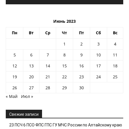
Июнь 2023
Пн
Вт
Ср
Чт
Пт
Сб
Вс
1
2
3
4
5
6
7
8
9
10
11
12
13
14
15
16
17
18
19
20
21
22
23
24
25
26
27
28
29
30
« Май
Июл »
Свежие записи
23 ПСЧ 6 ПСО ФПС ГПС ГУ МЧС России по Алтайскому краю