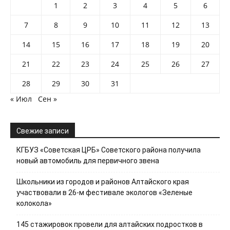
1
2
3
4
5
6
7
8
9
10
11
12
13
14
15
16
17
18
19
20
21
22
23
24
25
26
27
28
29
30
31
« Июл
Сен »
Свежие записи
КГБУЗ «Советская ЦРБ» Советского района получила
новый автомобиль для первичного звена
Школьники из городов и районов Алтайского края
участвовали в 26-м фестивале экологов «Зеленые
колокола»
145 стажировок провели для алтайских подростков в