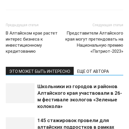
Предыдущая статья
Следующая статья
В Алтайском крае растет
Представители Алтайского
интерес бизнеса к
края могут претендовать на
инвестиционному
Национальную премию
кредитованию
«Патриот-2023»
ЭТО МОЖЕТ БЫТЬ ИНТЕРЕСНО
ЕЩЕ ОТ АВТОРА
Школьники из городов и районов
Алтайского края участвовали в 26-
м фестивале экологов «Зеленые
колокола»
145 стажировок провели для
алтайских подростков в рамках