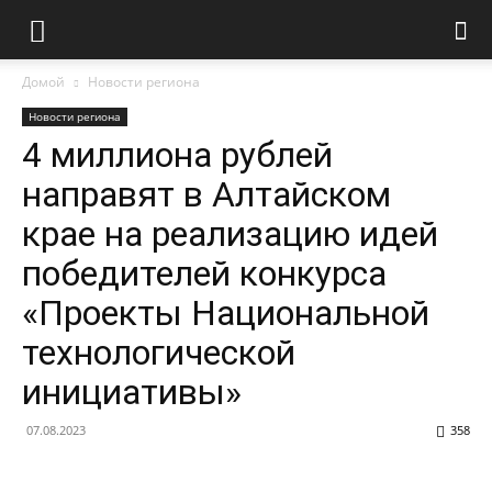
Домой
Новости региона
Новости региона
4 миллиона рублей
направят в Алтайском
крае на реализацию идей
победителей конкурса
«Проекты Национальной
технологической
инициативы»
07.08.2023
358