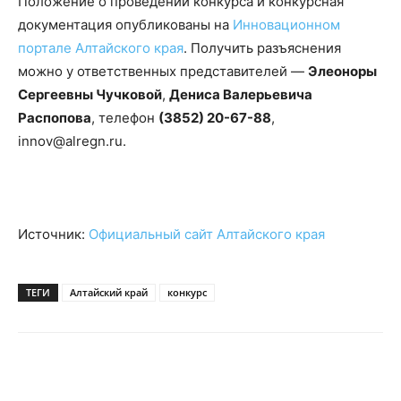
Положение о проведении конкурса и конкурсная
документация опубликованы на
Инновационном
портале Алтайского края
. Получить разъяснения
можно у ответственных представителей —
Элеоноры
Сергеевны Чучковой
,
Дениса Валерьевича
Распопова
, телефон
(3852) 20-67-88
,
innov@alregn.ru.
Источник:
Официальный сайт Алтайского края
ТЕГИ
Алтайский край
конкурс