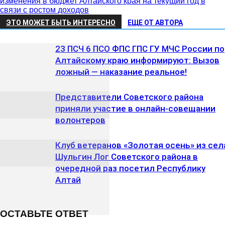
изменения в бюджет Алтайского края на текущий год в
связи с ростом доходов
ЭТО МОЖЕТ БЫТЬ ИНТЕРЕСНО
ЕЩЕ ОТ АВТОРА
23 ПСЧ 6 ПСО ФПС ГПС ГУ МЧС России по
Алтайскому краю информируют: Вызов
ложный — наказание реальное!
Представители Советского района
приняли участие в онлайн-совещании
волонтеров
Клуб ветеранов «Золотая осень» из сел
Шульгин Лог Советского района в
очередной раз посетил Республику
Алтай
ОСТАВЬТЕ ОТВЕТ