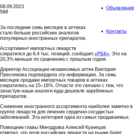
08.09.2023
Объявления
568
За последние семь месяцев в аптеках
Контакты
стало больше российских аналогов
популярных иностранных препаратов.
Ассортимент импортных лекарств
сократился до 6,4 тыс. позиций, сообщает
«РБК»
. Это на
20,3% меньше по сравнению с прошлым годом.
Директор Ассоциации независимых аптек Виктория
Преснякова подтвердила эту информацию. За семь
месяцев продажи импортных товаров в аптеках
сократились на 15–16%. Отчасти это связано с тем, что
зачастую наши аналоги куда дешевле зарубежных
препаратов.
Снижение иностранного ассортимента наиболее заметно в
группе лекарств для лечения сердечно-сосудистых
заболеваний. Эта категория одна из самых продаваемых.
Помощник главы Минздрава Алексей Кузнецов
отметил, что доля российских лекарств на рынке будет