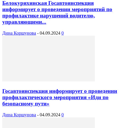
Белокурихинская Госавтоинспекция
информирует о проведении мероприятий по
профилактике нарушений водителю,
управляющими...
Дина Коршунова
-
04.09.2024
0
Госавтоинспекция информирует о проведении
профилактического мероприятия «Иди по
безопасному пути»
Дина Коршунова
-
04.09.2024
0