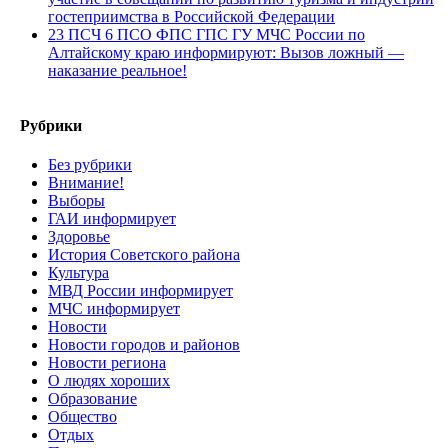
гостеприимства в Российской Федерации
23 ПСЧ 6 ПСО ФПС ГПС ГУ МЧС России по
Алтайскому краю информируют: Вызов ложный —
наказание реальное!
Рубрики
Без рубрики
Внимание!
Выборы
ГАИ информирует
Здоровье
История Советского района
Культура
МВД России информирует
МЧС информирует
Новости
Новости городов и районов
Новости региона
О людях хороших
Образование
Общество
Отдых