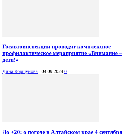
Госавтоинспекции проводят комплексное
профилактическое мероприятие «Внимание –
дети!»
Дина Коршунова
-
04.09.2024
0
До +20: о погоде в Алтайском крае 4 сентября