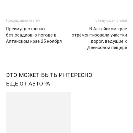
Предыдущая статья
Следующая статья
Преимущественно
В Алтайском крае
без осадков: о погоде в
отремонтировали участки
Алтайском крае 25 ноября
дорог, ведущие к
Денисовой пещере
ЭТО МОЖЕТ БЫТЬ ИНТЕРЕСНО
ЕЩЕ ОТ АВТОРА