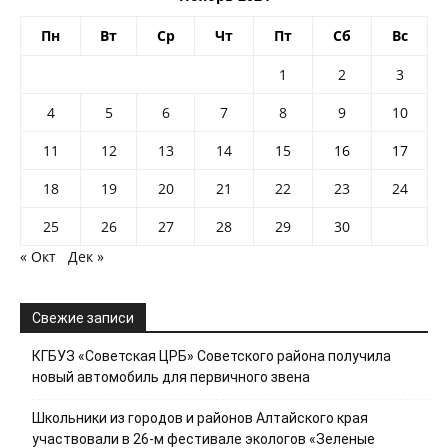
Пн
Вт
Ср
Чт
Пт
Сб
Вс
1
2
3
4
5
6
7
8
9
10
11
12
13
14
15
16
17
18
19
20
21
22
23
24
25
26
27
28
29
30
« Окт
Дек »
Свежие записи
КГБУЗ «Советская ЦРБ» Советского района получила
новый автомобиль для первичного звена
Школьники из городов и районов Алтайского края
участвовали в 26-м фестивале экологов «Зеленые