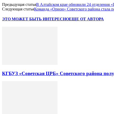
Предыдущая статья
В Алтайском крае обновили 24 отделения 
Следующая статья
Команда «Орион» Советского района стала п
ЭТО МОЖЕТ БЫТЬ ИНТЕРЕСНО
ЕЩЕ ОТ АВТОРА
КГБУЗ «Советская ЦРБ» Советского района полу