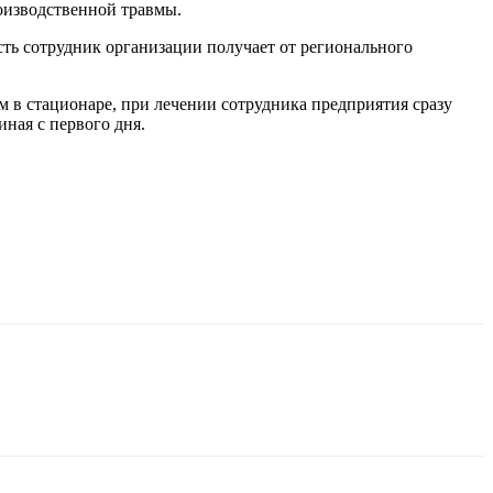
оизводственной травмы.
сть сотрудник организации получает от регионального
м в стационаре, при лечении сотрудника предприятия сразу
ная с первого дня.