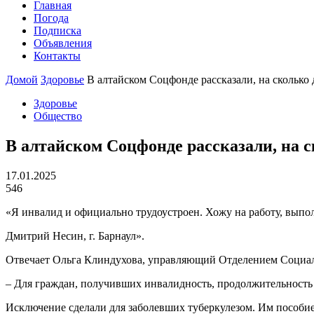
Главная
Погода
Подписка
Объявления
Контакты
Домой
Здоровье
В алтайском Соцфонде рассказали, на сколько
Здоровье
Общество
В алтайском Соцфонде рассказали, на 
17.01.2025
546
«Я инвалид и официально трудоустроен. Хожу на работу, выпо
Дмитрий Несин, г. Барнаул».
Отвечает Ольга Клиндухова, управляющий Отделением Социал
– Для граждан, получивших инвалидность, продолжительность 
Исключение сделали для заболевших туберкулезом. Им пособи