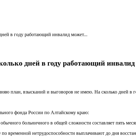
 дней в году работающий инвалид может...
сколько дней в году работающий инвали
лняю план, взысканий и выговоров не имею. На сколько дней в 
ьного фонда России по Алтайскому краю:
обычного больничного в общей сложности составляет пять месяц
е по временной нетрудоспособности выплачивают до дня восстан