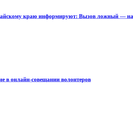
йскому краю информируют: Вызов ложный — нак
ие в онлайн-совещании волонтеров