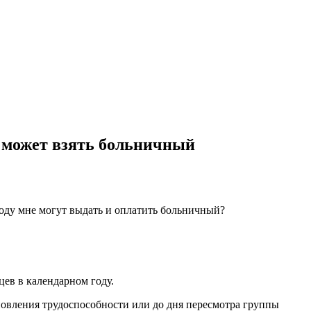
д может взять больничный
году мне могут выдать и оплатить больничный?
ев в календарном году.
овления трудоспособности или до дня пересмотра группы