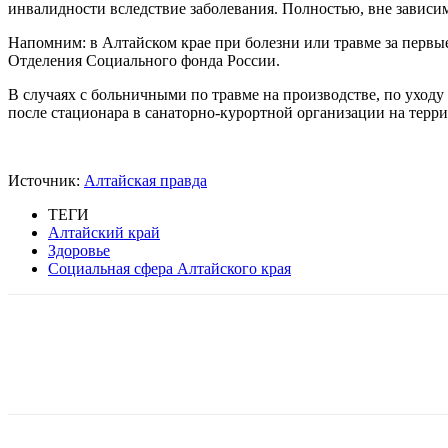
инвалидности вследствие заболевания. Полностью, вне зависи
Напомним: в Алтайском крае при болезни или травме за первые
Отделения Социального фонда России.
В случаях с больничными по травме на производстве, по уходу
после стационара в санаторно-курортной организации на терр
Источник:
Алтайская правда
ТЕГИ
Алтайский край
Здоровье
Социальная сфера Алтайского края