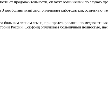
мости от продолжительности, оплатят больничный по случаю пр
 3 дня больничный лист оплачивает работодатель, остальную ча
 за больным членом семьи, при протезировании по медпоказания
итории России, Соцфонд оплачивает больничный полностью, начи