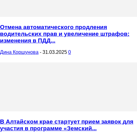
Отмена автоматического продления
водительских прав и увеличение штрафов:
изменения в ПДД...
Дина Коршунова
-
31.03.2025
0
В Алтайском крае стартует прием заявок для
участия в программе «Земский...