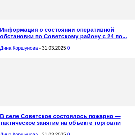
Информация о состоянии оперативной
обстановки по Советскому району с 24 по...
Дина Коршунова
-
31.03.2025
0
В селе Советское состоялось пожарно —
тактическое занятие на объекте торговли
Дина Коршунова
-
31.03.2025
0