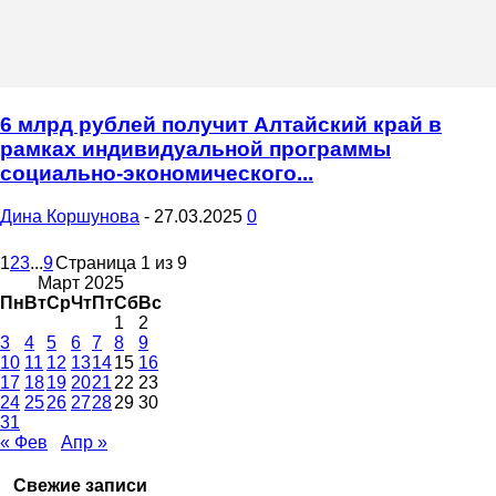
6 млрд рублей получит Алтайский край в
рамках индивидуальной программы
социально-экономического...
Дина Коршунова
-
27.03.2025
0
1
2
3
...
9
Страница 1 из 9
Март 2025
Пн
Вт
Ср
Чт
Пт
Сб
Вс
1
2
3
4
5
6
7
8
9
10
11
12
13
14
15
16
17
18
19
20
21
22
23
24
25
26
27
28
29
30
31
« Фев
Апр »
Свежие записи