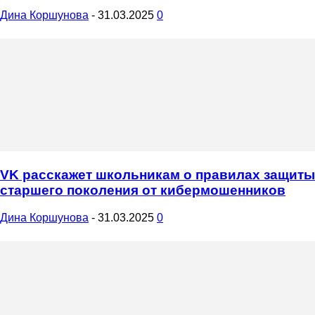
Дина Коршунова
-
31.03.2025
0
VK расскажет школьникам о правилах защиты
старшего поколения от кибермошенников
Дина Коршунова
-
31.03.2025
0