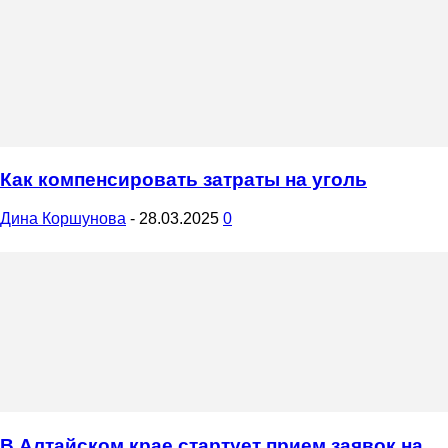
Как компенсировать затраты на уголь
Дина Коршунова
-
28.03.2025
0
В Алтайском крае стартует прием заявок на