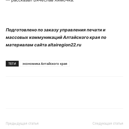
Подготовлено по заказу управления печати и
массовых коммуникаций Алтайского края по
материалам сайта altairegion22.ru
ТЕГИ
экономика Алтайского края
Предыдущая статья
Следующая статья