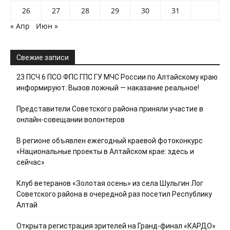
26
27
28
29
30
31
« Апр
Июн »
Свежие записи
23 ПСЧ 6 ПСО ФПС ГПС ГУ МЧС России по Алтайскому краю
информируют: Вызов ложный — наказание реальное!
Представители Советского района приняли участие в
онлайн-совещании волонтеров
В регионе объявлен ежегодный краевой фотоконкурс
«Национальные проекты в Алтайском крае: здесь и
сейчас»
Клуб ветеранов «Золотая осень» из села Шульгин Лог
Советского района в очередной раз посетил Республику
Алтай
Открыта регистрация зрителей на Гранд-финал «КАРДО»