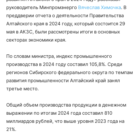
руководитель Минпромэнерго
Вячеслав Химочка
. В
преддверии отчета о деятельности Правительства
Алтайского края в 2024 году, который состоится 29
мая в АКЗС, были рассмотрены итоги в основных
секторах экономики края.
По словам министра, индекс промышленного
производства в 2024 году составил 105,8%. Среди
регионов Сибирского федерального округа по темпам
развития промышленности Алтайский край занял
третье место.
Общий объем производства продукции в денежном
выражении по итогам 2024 года составил 810
миллиардов рублей, что выше уровня 2023 года на
21%.