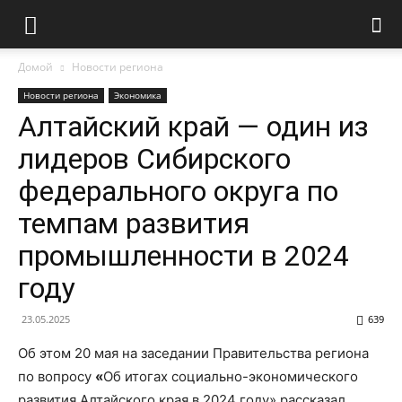
Домой
Новости региона
Новости региона
Экономика
Алтайский край — один из
лидеров Сибирского
федерального округа по
темпам развития
промышленности в 2024
году
23.05.2025
639
Об этом 20 мая на заседании Правительства региона
по вопросу
«
Об итогах социально-экономического
развития Алтайского края в 2024 году» рассказал