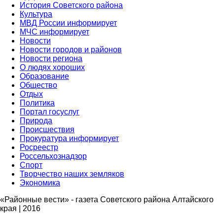
История Советского района
Культура
МВД России информирует
МЧС информирует
Новости
Новости городов и районов
Новости региона
О людях хороших
Образование
Общество
Отдых
Политика
Портал госуслуг
Природа
Происшествия
Прокуратура информирует
Росреестр
Россельхознадзор
Спорт
Творчество наших земляков
Экономика
«Районные вести» - газета Советского района Алтайского
края | 2016