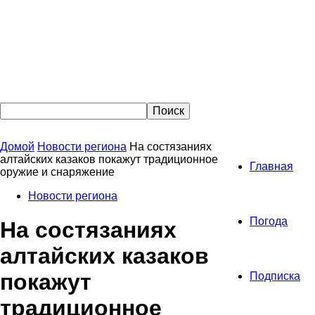
Домой
Новости региона
На состязаниях
алтайских казаков покажут традиционное
Главная
оружие и снаряжение
Новости региона
Погода
На состязаниях
алтайских казаков
покажут
Подписка
традиционное