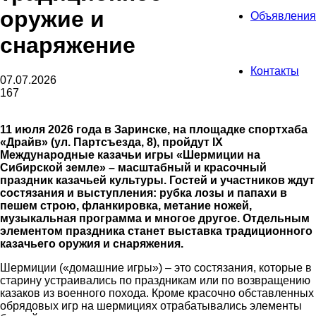
оружие и
Объявления
снаряжение
Контакты
07.07.2026
167
11 июля 2026 года в Заринске, на площадке спортхаба
«Драйв» (ул. Партсъезда, 8), пройдут IX
Международные казачьи игры «Шермиции на
Сибирской земле» – масштабный и красочный
праздник казачьей культуры. Гостей и участников ждут
состязания и выступления: рубка лозы и папахи в
пешем строю, фланкировка, метание ножей,
музыкальная программа и многое другое. Отдельным
элементом праздника станет выставка традиционного
казачьего оружия и снаряжения.
Шермиции («домашние игры») – это состязания, которые в
старину устраивались по праздникам или по возвращению
казаков из военного похода. Кроме красочно обставленных
обрядовых игр на шермициях отрабатывались элементы