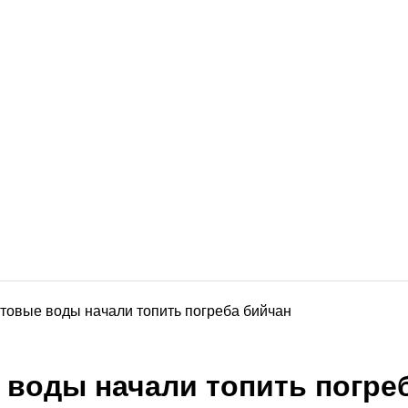
товые воды начали топить погреба бийчан
 воды начали топить погре