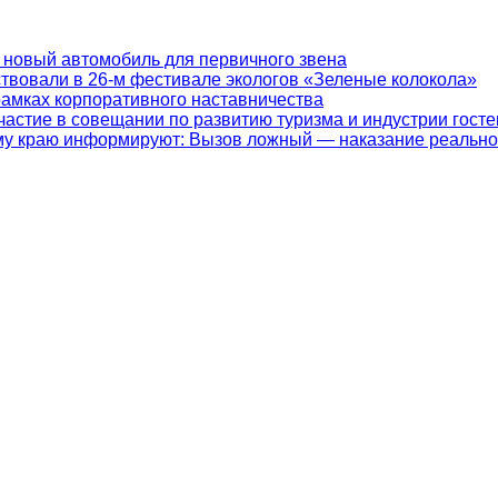
 новый автомобиль для первичного звена
ствовали в 26-м фестивале экологов «Зеленые колокола»
рамках корпоративного наставничества
частие в совещании по развитию туризма и индустрии гост
у краю информируют: Вызов ложный — наказание реально