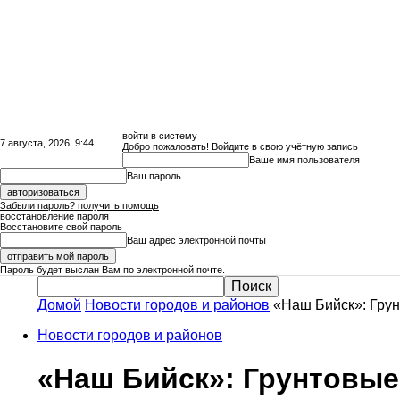
войти в систему
7 августа, 2026, 9:44
Добро пожаловать! Войдите в свою учётную запись
Ваше имя пользователя
Ваш пароль
Забыли пароль? получить помощь
восстановление пароля
Восстановите свой пароль
Ваш адрес электронной почты
Пароль будет выслан Вам по электронной почте.
Домой
Новости городов и районов
«Наш Бийск»: Грун
Сайт
Новости городов и районов
«Наш Бийск»: Грунтовые