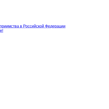
еприимства в Российской Федерации
е!