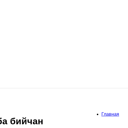
Главная
ба бийчан