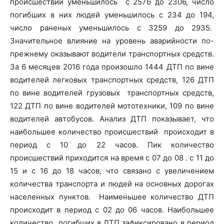
происшествий уменьшилось с 2576 до 2306, число
погибших в них людей уменьшилось с 234 до 194,
число раненых уменьшилось с 3259 до 2935.
Значительное влияние на уровень аварийности по-
прежнему оказывают водители транспортных средств.
За 6 месяцев 2016 года произошло 1444 ДТП по вине
водителей легковых транспортных средств, 126 ДТП
по вине водителей грузовых транспортных средств,
122 ДТП по вине водителей мототехники, 109 по вине
водителей автобусов. Анализ ДТП показывает, что
наибольшее количество происшествий происходит в
период с 10 до 22 часов. Пик количество
происшествий приходится на время с 07 до 08 . с 11 до
15 и с 16 до 18 часов, что связано с увеличением
количества транспорта и людей на основных дорогах
населенных пунктов. Наименьшее количество ДТП
происходит в период с 02 до 06 часов. Наибольшее
количество погибших в ДТП зафиксировано в период