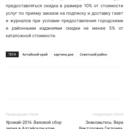
предоставляться скидка в размере 10% от стоимости
услуг по приему заказов на подписку и доставку газет
и журналов при условии предоставления городскими
и районными изданиями скидки не менее 5% от
каталожной стоимости.
ТЕГИ
Алтайский край
картина дня
Советский район
Предыдущая статья
Следующая статья
Урожай-2016: Валовой сбор
Знакомьтесь: Вера
зерна в Алтайском крае
Викторовна Гаглоева,