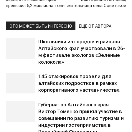
превысил 5,2 миллиона тонн
жительница села Советское
ЭТО МОЖЕТ БЫТЬ ИНТЕРЕСНО
ЕЩЕ ОТ АВТОРА
Школьники из городов и районов
Алтайского края участвовали в 26-
м фестивале экологов «Зеленые
колокола»
145 стажировок провели для
алтайских подростков в рамках
корпоративного наставничества
Губернатор Алтайского края
Виктор Томенко принял участие в
совещании по развитию туризма и
индустрии гостеприимства в
Российской Федерации