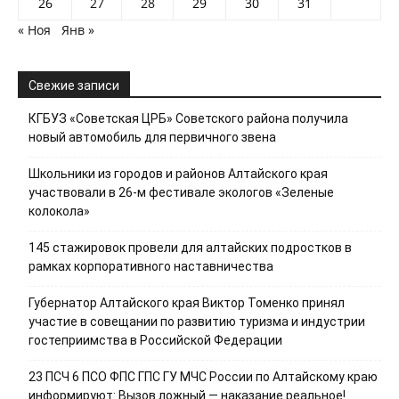
26
27
28
29
30
31
« Ноя
Янв »
Свежие записи
КГБУЗ «Советская ЦРБ» Советского района получила
новый автомобиль для первичного звена
Школьники из городов и районов Алтайского края
участвовали в 26-м фестивале экологов «Зеленые
колокола»
145 стажировок провели для алтайских подростков в
рамках корпоративного наставничества
Губернатор Алтайского края Виктор Томенко принял
участие в совещании по развитию туризма и индустрии
гостеприимства в Российской Федерации
23 ПСЧ 6 ПСО ФПС ГПС ГУ МЧС России по Алтайскому краю
информируют: Вызов ложный — наказание реальное!