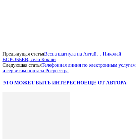
Предыдущая статья
Весна шагнула на Алтай… Николай
ВОРОБЬЕВ, село Кокши
Следующая статья
Телефонная линия по электронным услугам
и сервисам портала Росреестра
ЭТО МОЖЕТ БЫТЬ ИНТЕРЕСНО
ЕЩЕ ОТ АВТОРА