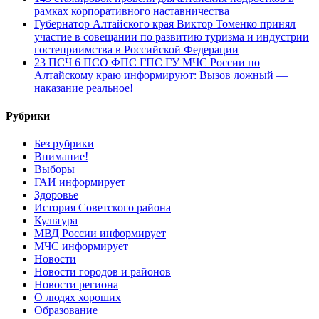
рамках корпоративного наставничества
Губернатор Алтайского края Виктор Томенко принял
участие в совещании по развитию туризма и индустрии
гостеприимства в Российской Федерации
23 ПСЧ 6 ПСО ФПС ГПС ГУ МЧС России по
Алтайскому краю информируют: Вызов ложный —
наказание реальное!
Рубрики
Без рубрики
Внимание!
Выборы
ГАИ информирует
Здоровье
История Советского района
Культура
МВД России информирует
МЧС информирует
Новости
Новости городов и районов
Новости региона
О людях хороших
Образование