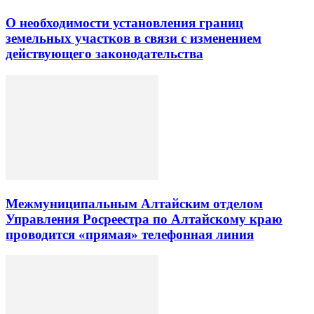
О необходимости установления границ
земельных участков в связи с изменением
действующего законодательства
Межмуниципальным Алтайским отделом
Управления Росреестра по Алтайскому краю
проводится «прямая» телефонная линия