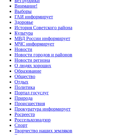
Без рубрики
Внимание!
Выборы
ГАИ информирует
Здоровье
История Советского района
Культура
МВД России информирует
МЧС информирует
Новости
Новости городов и районов
Новости региона
О людях хороших
Образование
Общество
Отдых
Политика
Портал госуслуг
Природа
Происшествия
Прокуратура информирует
Росреестр
Россельхознадзор
Спорт
Творчество наших земляков