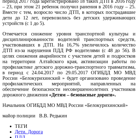
период 2017 года зарегистрировано 18 таких ДТП в 2016 году
– 23, при этом 21 ребенок получил ранения в 2016 году – 25.
Вместе с тем, возросло число ДТП, в которых пострадавшие
дети до 12 лет, перевозились без детских удерживающих
устройств (с 1 до 5).
Отмечается снижение уровня транспортной культуры и
дисциплинированности водителей транспортных средств,
участвовавших в ДТП. На 16,7% увеличилось количество
ДТП из-за нарушения ПДД РФ водителями (с 48 до 56). В
целях снижения аварийности с участием детей и подростков
на территории Алтайского края, активизации работы по
профилактике детского дорожно-транспортного травматизма,
в период с 24.04.2017 по 29.05.2017 ОГИБДД МО МВД
России «Белокурихинский » будет организовано проведение
профилактических мероприятий, направленных на
обеспечение безопасности несовершеннолетних участников
дорожного движения
«Детям – безопасные дороги».
Начальник ОГИБДД МО МВД России «Белокурихинский»
майор полиции В.В. Редькин
ТЕГИ
Дети. Дорога
ПДД.