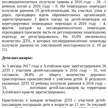
несовершеннолетних получили травмы в 2016 году – 28, -1
ребенок погиб в 2016 году – 0. На пешеходных переходах
получили ранения 19 детей-пешеходов. На участках улиц и
дорог, проходящих вдоль образовательных организаций,
зарегистрировано 2 факта наезда на детей-пешеходов на
нерегулируемых пешеходных переходах в 2016 году – 4,
фактов наездов на несовершеннолетних пешеходов,
переходящих проезжую часть по регулируемому пешеходному
переходу не регистрировалось. На 10,0% увеличилось
количество ДТП, в которых несовершеннолетние пешеходы
получили ранения по собственной неосторожности (с 10 до
11).
Дети-пассажиры:
За 3 месяца 2017 года в Алтайском крае зарегистрировано 26
ДТП с участием детей-пассажиров в 2016 году – 31, что
составило 38,8% от общего количества дорожно-
транспортных происшествий с участием детей. В результате
указанных ДТП 32 ребенка получили ранения в 2016 году –
33, погибших детей-пассажиров на территории
Алтайского края не зарегистрировано.
Практически в каждом четвертом ДТП с участием детей-
пассажиров пострадали дети в возрасте до 12 лет. За текущий