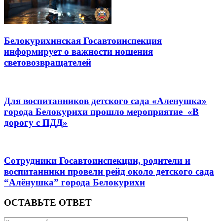
Белокурихинская Госавтоинспекция
информирует о важности ношения
световозвращателей
Для воспитанников детского сада «Аленушка»
города Белокурихи прошло мероприятие «В
дорогу с ПДД»
Сотрудники Госавтоинспекции, родители и
воспитанники провели рейд около детского сада
“Алёнушка” города Белокурихи
ОСТАВЬТЕ ОТВЕТ