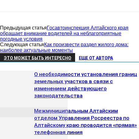
Предыдущая статья
Госавтоинспекция Алтайского края
обращает внимание водителей на неблагоприятные
погодные условия
Следующая статья
Как произвести раздел жилого дома:
наиболее актуальные моменты
ЭТО МОЖЕТ БЫТЬ ИНТЕРЕСНО
ЕЩЕ ОТ АВТОРА
О необходимости установления границ
земельных участков в связи с
изменением действующего
законодательства
Межмуниципальным Алтайским
отделом Управления Росреестра по
Алтайскому краю проводится «прямая»
телефонная линия