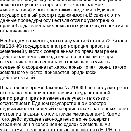
земельных участков (провести так называемое
«межевание») и внесение таких сведений в Единый
государственный реестр недвижимости. В связи с этим
данные процедуры осуществляются по усмотрению
правообладателей таких земельных участков, и сроками не
ограничиваются.
Необходимо отметить, что в силу части 6 статьи 72 Закона
№ 218-ФЗ государственная регистрация права на
земельный участок, совершенная по правилам ранее
действовавшего законодательства, в том числе при
отсутствии в отношении такого земельного участка
сведений о координатах характерных точек границ такого
земельного участка, признается юридически
действительной.
В настоящее время Законом № 218-ФЗ не предусмотрены
основания для приостановления государственной
регистрации прав на земельные участки в связи с
отсутствием в Едином государственном реестре
недвижимости сведений о координатах характерных точек
их границ (в связи с отсутствием «межевания»). Кроме
того, действующее законодательство не содержит
ограничения на совершение сделок с земельными
участками, сведения о которых содержатся в ЕГРН, но