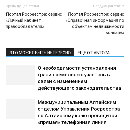
Предыдущая статья
Следующая статья
Портал Росреестра: сервис
Портал Росреестра: сервис
«Личный кабинет
«Справочная информация по
правообладателя»
объектам недвижимости
«онлайн»
ЭТО МОЖЕТ БЫТЬ ИНТЕРЕСНО
ЕЩЕ ОТ АВТОРА
О необходимости установления
границ земельных участков в
связи с изменением
действующего законодательства
Межмуниципальным Алтайским
отделом Управления Росреестра
по Алтайскому краю проводится
«прямая» телефонная линия