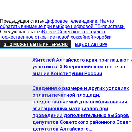
Предыдущая статья
Цифровое телевидение. На что
обратить внимание при выборе цифровой ТВ-приставки
Следующая статья
В селе Советское состоялось
торжественное открытие новой хоккейной коробки
ЭТО МОЖЕТ БЫТЬ ИНТЕРЕСНО
ЕЩЕ ОТ АВТОРА
Жителей Алтайского края приглашают 
участию в IX Всероссийском тесте на
знание Конституции России
Сведения о размере и других условиях
оплаты печатной площади,
предоставляемой для опубликования
агитационных материалов при
проведении дополнительных выборов
депутатов Советского районного Совет
депутатов Алтайского...