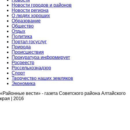
Новости городов и районов
Новости региона
О людях хороших
Образование
Общество
Отдых
Политика
Портал госуслуг
Природа
Происшествия
Прокуратура информирует
Росреестр
Россельхознадзор
Спорт
Творчество наших земляков
Экономика
«Районные вести» - газета Советского района Алтайского
края | 2016