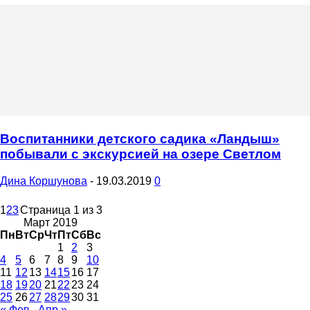
Воспитанники детского садика «Ландыш»
побывали с экскурсией на озере Светлом
Дина Коршунова
-
19.03.2019
0
1
2
3
Страница 1 из 3
Март 2019
Пн
Вт
Ср
Чт
Пт
Сб
Вс
1
2
3
4
5
6
7
8
9
10
11
12
13
14
15
16
17
18
19
20
21
22
23
24
25
26
27
28
29
30
31
« Фев
Апр »