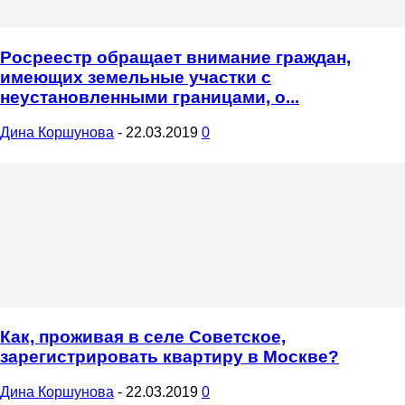
Росреестр обращает внимание граждан,
имеющих земельные участки с
неустановленными границами, о...
Дина Коршунова
-
22.03.2019
0
Как, проживая в селе Советское,
зарегистрировать квартиру в Москве?
Дина Коршунова
-
22.03.2019
0