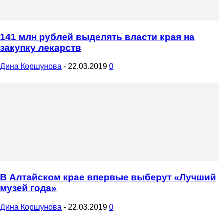
141 млн рублей выделять власти края на
закупку лекарств
Дина Коршунова
-
22.03.2019
0
В Алтайском крае впервые выберут «Лучший
музей года»
Дина Коршунова
-
22.03.2019
0