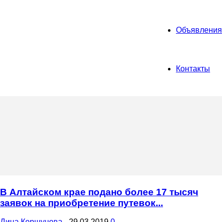
Объявления
Контакты
В Алтайском крае подано более 17 тысяч
заявок на приобретение путевок...
Дина Коршунова
-
29.03.2019
0