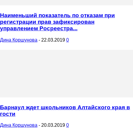
Наименьший показатель по отказам при
регистрации прав зафиксирован
управлением Росреестра...
Дина Коршунова
-
22.03.2019
0
Барнаул ждет школьников Алтайского края в
гости
Дина Коршунова
-
20.03.2019
0