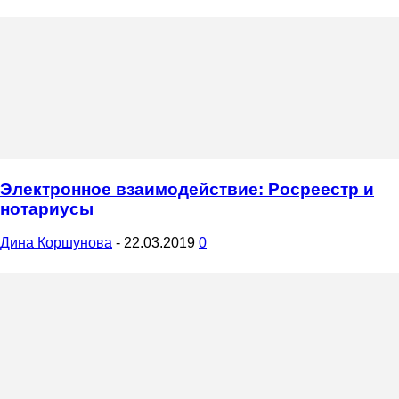
Электронное взаимодействие: Росреестр и
нотариусы
Дина Коршунова
-
22.03.2019
0